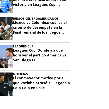
victoria en Leagues Cup:
cuándo vuelve a jugar
JUEGOS CENTROAMERICANOS
México vs Colombia: cuál es el
criterio de desempate en la
Final femenil de los Juegos
Centroamericanos 2026
LEAGUES CUP
Leagues Cup: Dónde y a qué
hora ver el partido América vs
San Diego FC
NOTICIAS
El conmovedor motivo por el
que Vozinha atrasó su llegada a
Colo Colo en Chile