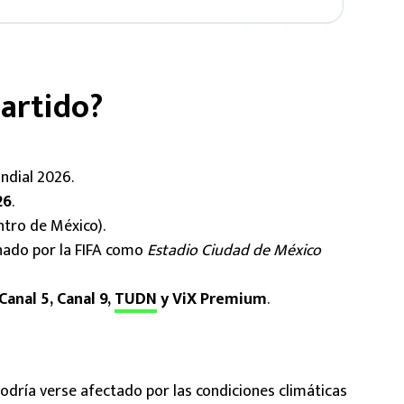
partido?
ndial 2026.
26
.
ntro de México).
ado por la FIFA como
Estadio Ciudad de México
Canal 5, Canal 9,
TUDN
y ViX Premium
.
odría verse afectado por las condiciones climáticas