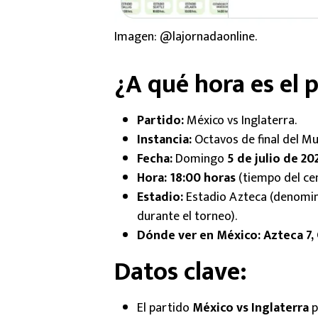
Imagen: @lajornadaonline.
¿A qué hora es el 
Partido:
México vs Inglaterra.
Instancia:
Octavos de final del Mu
Fecha:
Domingo
5 de julio de 20
Hora:
18:00 horas
(tiempo del ce
Estadio:
Estadio Azteca (denomin
durante el torneo).
Dónde ver en México:
Azteca 7, 
Datos clave:
El partido
México vs Inglaterra
p