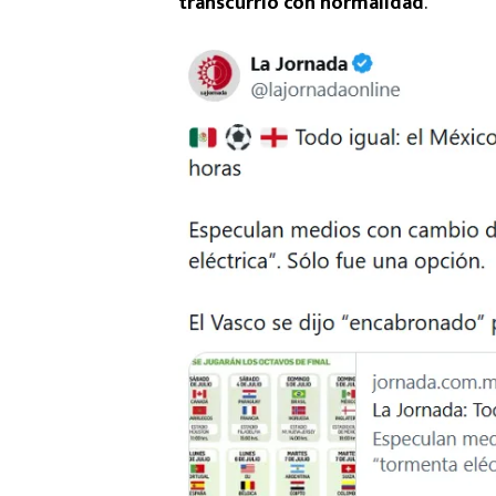
transcurrió con normalidad
.