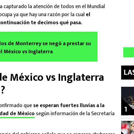
a capturado la atención de todos en el Mundial
cupa ya que hay una razón por la cual
el
 continuación te decimos qué pasa.
os de Monterrey se negó a prestar su
l México vs Inglaterra
LA
de México vs Inglaterra
a?
confirmado que
se esperan fuertes lluvias a la
1
dad de México
según información de la Secretaría