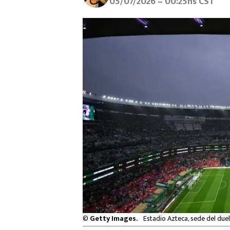
05/07/2026 – 00:25hs CST
©
Getty Images.
Estadio Azteca, sede del duel