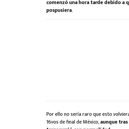
comenzó una hora tarde debido a qu
pospusiera
.
Por ello no sería raro que esto volvie
16vos de final de México,
aunque tras 