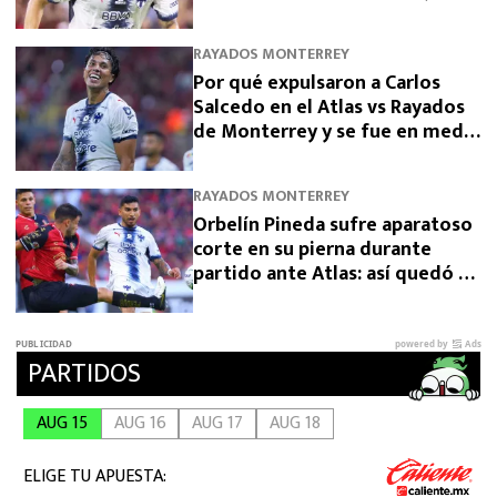
vs Atlas en el Apertura 2026
RAYADOS MONTERREY
Por qué expulsaron a Carlos
Salcedo en el Atlas vs Rayados
de Monterrey y se fue en medio
de polémico grito
RAYADOS MONTERREY
Orbelín Pineda sufre aparatoso
corte en su pierna durante
partido ante Atlas: así quedó el
futbolista