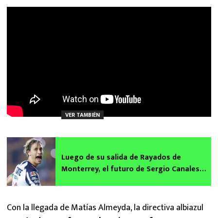
VER TAMBIÉN
Luego de su salida de Rayados de
Monterrey, el futuro de Sergio Canales
está en el aire
Con la llegada de Matías Almeyda, la directiva albiazul