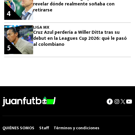
revelar dónde realmente soñaba con
retirarse
4
LIGA MX
Cruz Azul perdería a Willer Ditta tras su
debut en la Leagues Cup 2026: qué le pasó
al colombiano
5
QUIÉNES SOMOS
Staff
Términos y condiciones