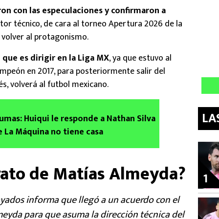
on con las especulaciones y confirmaron a
or técnico, de cara al torneo Apertura 2026 de la
: volver al protagonismo.
que es dirigir en la Liga MX
, ya que estuvo al
ampeón en 2017, para posteriormente salir del
és, volverá al futbol mexicano.
LA
Pumas: Huiqui le responde a Nathan Silva
e La Máquina no tiene casa
trato de Matías Almeyda?
1
yados informa que llegó a un acuerdo con el
eyda para que asuma la dirección técnica del