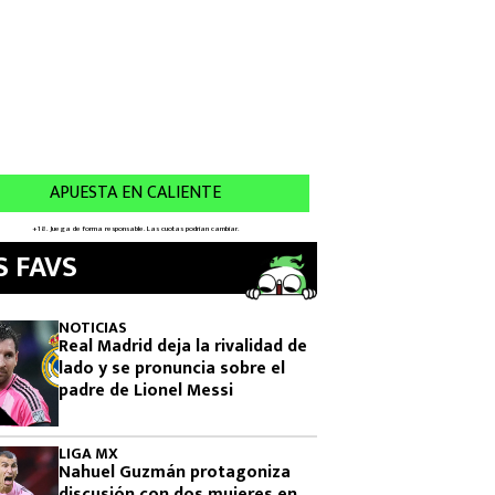
S FAVS
NOTICIAS
Real Madrid deja la rivalidad de
lado y se pronuncia sobre el
padre de Lionel Messi
LIGA MX
Nahuel Guzmán protagoniza
discusión con dos mujeres en