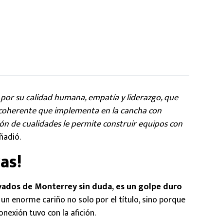
por su calidad humana, empatía y liderazgo, que
 coherente que implementa en la cancha con
ión de cualidades le permite construir equipos con
añadió.
as!
yados de Monterrey sin duda, es un golpe duro
e un enorme cariño no solo por el título, sino porque
nexión tuvo con la afición.