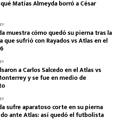
 qué Matías Almeyda borró a César
EY
da muestra cómo quedó su pierna tras la
a que sufrió con Rayados vs Atlas en el
26
EY
saron a Carlos Salcedo en el Atlas vs
onterrey y se fue en medio de
to
EY
da sufre aparatoso corte en su pierna
do ante Atlas: así quedó el futbolista