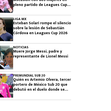
pleno partido de Leagues Cup
2026
LIGA MX
Esteban Solari rompe el silencio
sobre la lesión de Sebastián
Córdova en Leagues Cup 2026
NOTICIAS
Muere Jorge Messi, padre y
representante de Lionel Messi
PREMUNDIAL SUB 20
Quién es Artemio Olvera, tercer
portero de México Sub 20 que
debutó en el duelo donde se
logró el boleto olímpico