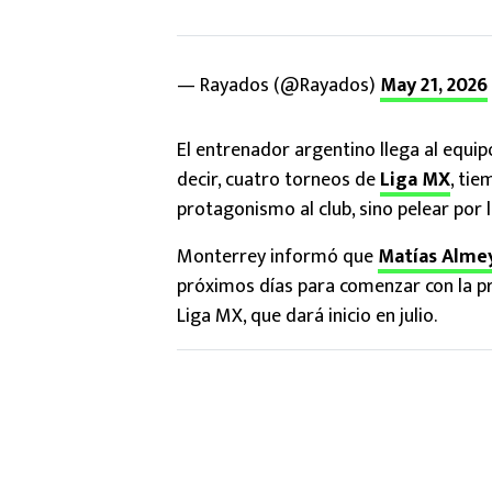
— Rayados (@Rayados)
May 21, 2026
El entrenador argentino llega al equi
decir, cuatro torneos de
Liga MX
, tie
protagonismo al club, sino pelear por 
Monterrey informó que
Matías Alme
próximos días para comenzar con la p
Liga MX, que dará inicio en julio.