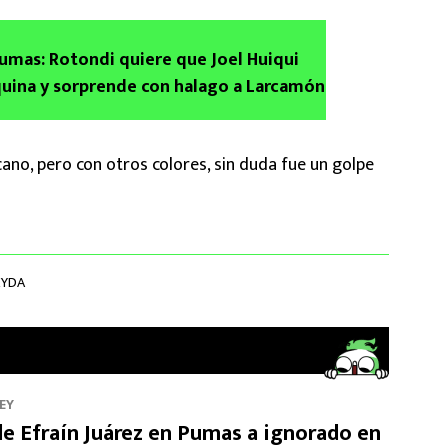
Pumas: Rotondi quiere que Joel Huiqui
quina y sorprende con halago a Larcamón
cano, pero con otros colores, sin duda fue un golpe
EYDA
EY
de Efraín Juárez en Pumas a ignorado en