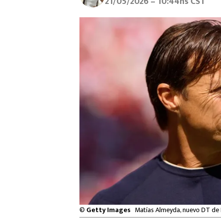
21/05/2026 – 10:44hs CST
©
Getty Images
Matías Almeyda, nuevo DT de