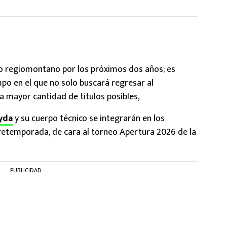
po regiomontano por los próximos dos años; es
mpo en el que no solo buscará regresar al
la mayor cantidad de títulos posibles,
yda
y su cuerpo técnico se integrarán en los
retemporada, de cara al torneo Apertura 2026 de la
PUBLICIDAD