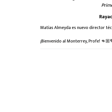
Prime
Rayad
Matías Almeyda es nuevo director téc
¡Bienvenido al Monterrey, Profe! 👊🏼