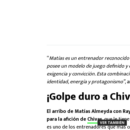
“
Matías es un entrenador reconocido 
posee un modelo de juego definido y
exigencia y convicción. Esta combinac
identidad, energía y protagonismo”
, 
¡Golpe duro a Chiv
El arribo de Matías Almeyda con Ra
para la afición de
Chivas
, que le tien
VER TAMBIÉN
es uno de los entrenadores que más co