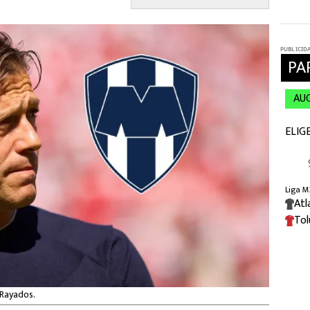
 Rayados.