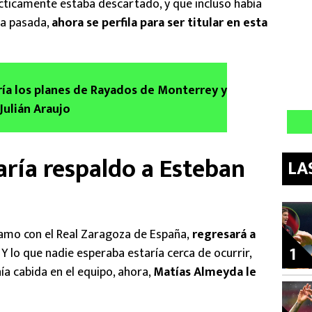
cticamente estaba descartado, y que incluso había
da pasada,
ahora se perfila para ser titular en esta
aría los planes de Rayados de Monterrey y
Julián Araujo
ría respaldo a Esteban
LA
tamo con el Real Zaragoza de España,
regresará a
1
. Y lo que nadie esperaba estaría cerca de ocurrir,
ía cabida en el equipo, ahora,
Matías Almeyda le