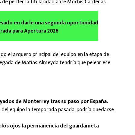
 de perder la titularidad ante Mochis Cárdenas.
esado en darle una segunda oportunidad
rada para Apertura 2026
ndo el arquero principal del equipo en la etapa de
llegada de Matías Almeyda tendría que pelear ese
yados de Monterrey tras su paso por España.
s del equipo la temporada pasada, podría quedarse
alos ojos la permanencia del guardameta