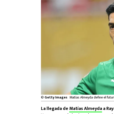
©
Getty Images
Matías Almeyda define el fut
La llegada de
Matías Almeyda
a Ray