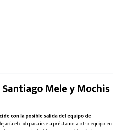
n Santiago Mele y Mochis
ide con la posible salida del equipo de
dejaría el club para irse a préstamo a otro equipo en