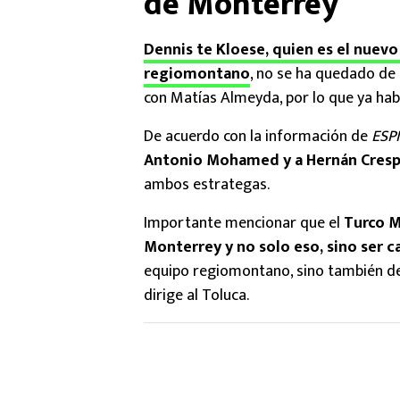
de Monterrey
Dennis te Kloese, quien es el nuev
regiomontano
, no se ha quedado de
con Matías Almeyda, por lo que ya hab
De acuerdo con la información de
ESP
Antonio Mohamed y a Hernán Cres
ambos estrategas.
Importante mencionar que el
Turco M
Monterrey y no solo eso, sino ser
equipo regiomontano, sino también d
dirige al Toluca.