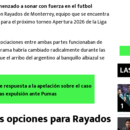
enzado a sonar con fuerza en el futbol
con Rayados de Monterrey, equipo que se encuentra
, para el próximo torneo Apertura 2026 de la Liga
gociaciones entre ambas partes funcionaban de
orama habría cambiado radicalmente durante las
e el arribo del argentino al banquillo albiazul se
LA
e respuesta a la apelación sobre el caso
as expulsión ante Pumas
1
s opciones para Rayados