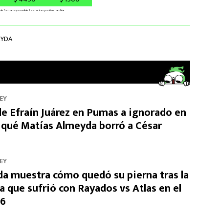
EYDA
EY
de Efraín Juárez en Pumas a ignorado en
 qué Matías Almeyda borró a César
EY
da muestra cómo quedó su pierna tras la
a que sufrió con Rayados vs Atlas en el
26