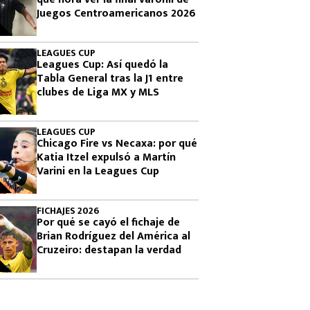
Juegos Centroamericanos 2026
LEAGUES CUP
Leagues Cup: Así quedó la
Tabla General tras la J1 entre
clubes de Liga MX y MLS
LEAGUES CUP
Chicago Fire vs Necaxa: por qué
Katia Itzel expulsó a Martín
Varini en la Leagues Cup
FICHAJES 2026
Por qué se cayó el fichaje de
Brian Rodríguez del América al
Cruzeiro: destapan la verdad