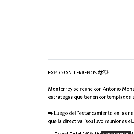
EXPLORAN TERRENOS 🤠💥
Monterrey se reúne con Antonio Moh
estrategas que tienen contemplados e
➡️ Luego del “estancamiento en las n
que la directiva “sostuvo reuniones el