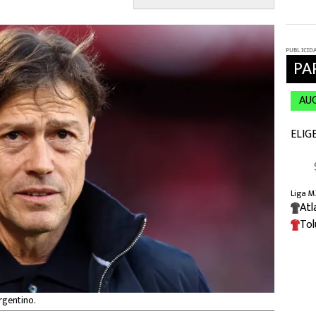
rgentino.