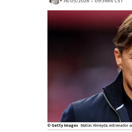
16/05/2026 – 09:56hs CST
©
Getty Images
Matías Almeyda, entrenador a