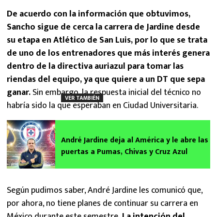
De acuerdo con la información que obtuvimos,
Sancho sigue de cerca la carrera de Jardine desde
su etapa en Atlético de San Luis, por lo que se trata
de uno de los entrenadores que más interés genera
dentro de la directiva auriazul para tomar las
riendas del equipo, ya que quiere a un DT que sepa
ganar.
Sin embargo, la respuesta inicial del técnico no
VER TAMBIÉN
habría sido la que esperaban en Ciudad Universitaria.
André Jardine deja al América y le abre las
puertas a Pumas, Chivas y Cruz Azul
Según pudimos saber, André Jardine les comunicó que,
por ahora, no tiene planes de continuar su carrera en
México durante este semestre
. La intención del