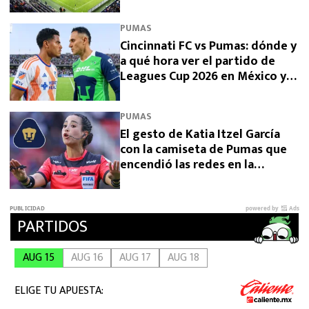
hora se juega
PUMAS
Cincinnati FC vs Pumas: dónde y
a qué hora ver el partido de
Leagues Cup 2026 en México y
EE. UU.
PUMAS
El gesto de Katia Itzel García
con la camiseta de Pumas que
encendió las redes en la
Leagues Cup 2026