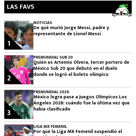
LAS FAVS
NOTICIAS
De qué murió Jorge Messi, padre y
representante de Lionel Messi
1
PREMUNDIAL SUB 20
Quién es Artemio Olvera, tercer portero de
México Sub 20 que debutó en el duelo
donde se logró el boleto olímpico
2
PREMUNDIAL 2026
México logra pase a Juegos Olímpicos Los
Ángeles 2028: cuándo fue la última vez que
había clasificado
3
LIGA MX FEMENIL
Por qué la Liga MX Femenil suspendió el