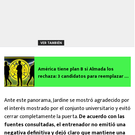
VER TAMBIÉN
América tiene plan B si Almada los
rechaza: 3 candidatos para reemplazar a
André Jardine y uno fracasó en Cruz Azul
Ante este panorama, Jardine se mostró agradecido por
el interés mostrado por el conjunto universitario y evitó
cerrar completamente la puerta.
De acuerdo con las
fuentes consultadas, el entrenador no emitió una
negativa definitiva y dejó claro que mantiene una