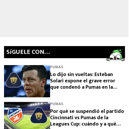
SíGUELE CON…
PUMAS
Lo dijo sin vueltas: Esteban
Solari expone el grave error
que condenó a Pumas en la
Leagues Cup 2026
PUMAS
Por qué se suspendió el partido
Cincinnati vs Pumas de la
Leagues Cup: cuándo y a qué