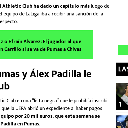
l Athletic Club ha dado un capítulo más
luego de
l equipo de LaLiga iba a recibir una sanción de la
respecto.
z o Efraín Álvarez: El jugador al que
n Carrillo si se va de Pumas a Chivas
LA
mas y Álex Padilla le
lub
tic Club en una “lista negra” que le prohibía inscribir
1
o que la UEFA abrió un expediente al haber pagos
equipo por 20 mil euros, que esta semana se
e Padilla en Pumas
.