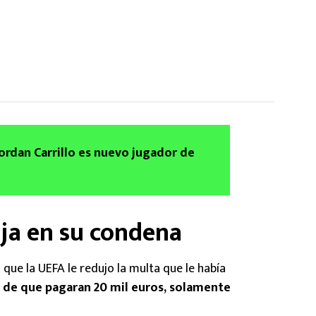
Jordan Carrillo es nuevo jugador de
aja en su condena
 que la UEFA le redujo la multa que le había
 de que pagaran 20 mil euros, solamente