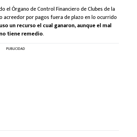
do el Órgano de Control Financiero de Clubes de la
izo acreedor por pagos fuera de plazo en lo ocurrido
puso un recurso el cual ganaron, aunque el mal
a no tiene remedio
.
PUBLICIDAD