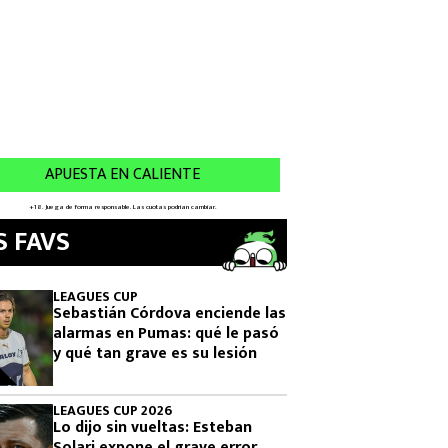
S FAVS
LEAGUES CUP
Sebastián Córdova enciende las
alarmas en Pumas: qué le pasó
y qué tan grave es su lesión
LEAGUES CUP 2026
Lo dijo sin vueltas: Esteban
Solari expone el grave error