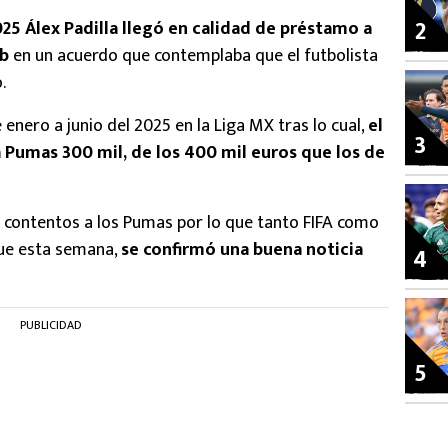
2
025 Álex Padilla llegó en calidad de préstamo a
ub
en un acuerdo que contemplaba que el futbolista
o.
enero a junio del 2025 en la Liga MX tras lo cual,
el
3
 a Pumas 300 mil, de los 400 mil euros que los de
contentos a los Pumas por lo que tanto FIFA como
que esta semana,
se confirmó una buena noticia
4
PUBLICIDAD
5