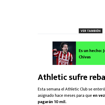
VER TAMBIÉN
Es un hecho: 
Chivas
Athletic sufre reb
Esta semana el Athletic Club se enteró
asignado hace meses para que
en vez
pagarán 10 mil.