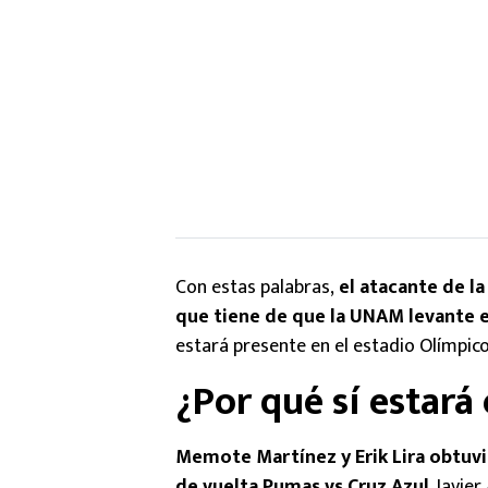
Con estas palabras,
el atacante de la
que tiene de que la UNAM levante e
estará presente en el estadio Olímpico
¿Por qué sí estará 
Memote Martínez y Erik Lira obtuvie
de vuelta Pumas vs Cruz Azul
. Javie