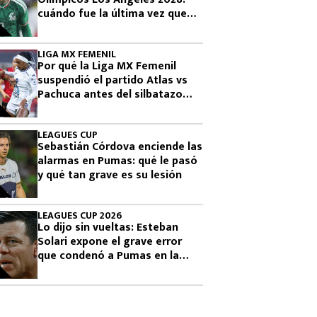
cuándo fue la última vez que
había clasificado
LIGA MX FEMENIL
Por qué la Liga MX Femenil
suspendió el partido Atlas vs
Pachuca antes del silbatazo
final
LEAGUES CUP
Sebastián Córdova enciende las
alarmas en Pumas: qué le pasó
y qué tan grave es su lesión
LEAGUES CUP 2026
Lo dijo sin vueltas: Esteban
Solari expone el grave error
que condenó a Pumas en la
Leagues Cup 2026