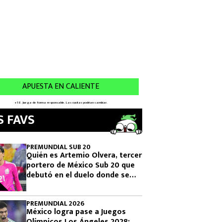
S FAVS
PREMUNDIAL SUB 20
Quién es Artemio Olvera, tercer
portero de México Sub 20 que
debutó en el duelo donde se
logró el boleto olímpico
PREMUNDIAL 2026
México logra pase a Juegos
Olímpicos Los Ángeles 2028: