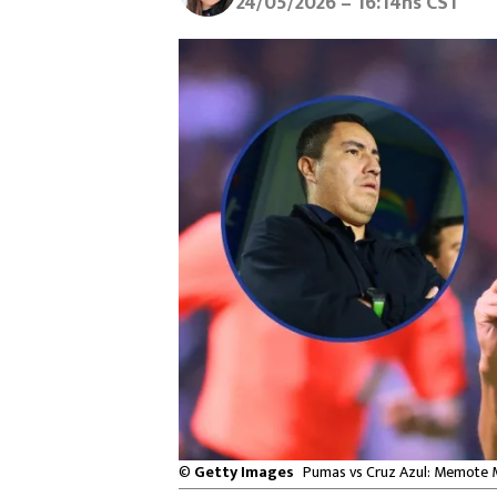
24/05/2026 – 16:14hs CST
©
Getty Images
Pumas vs Cruz Azul: Memote Mart