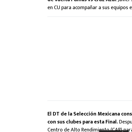
en CU para acompañar a sus equipos en 
El DT de la Selección Mexicana cons
con sus clubes para esta Final.
Despué
Centro de Alto Rendimiento (CAR) para