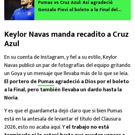
Pumas vs Cruz Azul: Así agradeció
Gonzalo Piovi el boleto a la Final del
Clausura 2026
Keylor Navas manda recadito a Cruz
Azul
En su cuenta de Instagram, y fiel a su estilo, Keylor
Navas publicó un par de fotografías del equipo gritando
un Goya y un mensaje que llevaba más de lo que se leía.
El portero de
Pumas
agradeció a Dios por el boleto
a la Final, pero también llevaba un dardo hasta la
Noria
.
Y es que el guardameta dejó claro que si bien Pumas
está en la antesala de levantar el título del Clausura
2026, esto no acaba aquí. Y
el trabajo no está