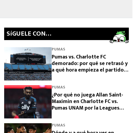
SíGUELE CON…
PUMAS
Pumas vs. Charlotte FC
demorado: por qué se retrasó y
a qué hora empieza el partido
de la Leagues Cup 2026
PUMAS
¿Por qué no juega Allan Saint-
Maximin en Charlotte FC vs.
Pumas UNAM por la Leagues
Cup 2026?
PUMAS