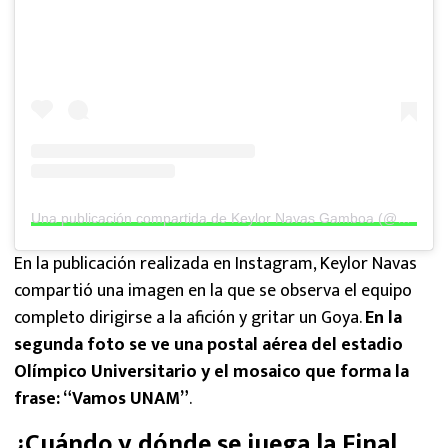
Una publicación compartida de Keylor Navas Gamboa (@keylornavas1)
En la publicación realizada en Instagram, Keylor Navas
compartió una imagen en la que se observa el equipo
completo dirigirse a la afición y gritar un Goya.
En la
segunda foto se ve una postal aérea del estadio
Olímpico Universitario y el mosaico que forma la
frase: “Vamos UNAM”
.
¿Cuándo y dónde se juega la Final