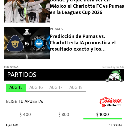
Dónde y a qué hora ver en
México el Charlotte FC vs Pumas
en la Leagues Cup 2026
PUMAS
Predicción de Pumas vs.
Charlotte: la IA pronostica el
resultado exacto y los
goleadores del duelo por la
Leagues Cup 2026