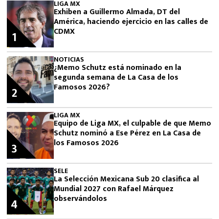
LIGA MX
Exhiben a Guillermo Almada, DT del
América, haciendo ejercicio en las calles de
CDMX
1
NOTICIAS
¿Memo Schutz está nominado en la
segunda semana de La Casa de los
Famosos 2026?
2
LIGA MX
Equipo de Liga MX, el culpable de que Memo
Schutz nominó a Ese Pérez en La Casa de
los Famosos 2026
3
SELE
La Selección Mexicana Sub 20 clasifica al
Mundial 2027 con Rafael Márquez
observándolos
4