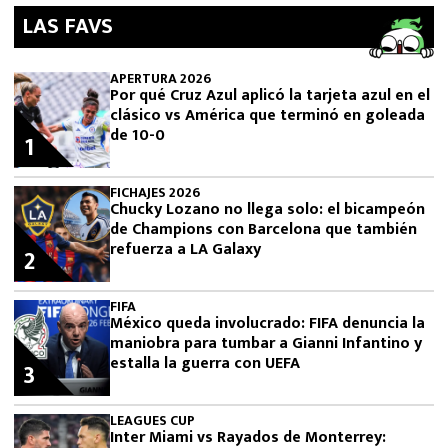
LAS FAVS
APERTURA 2026
Por qué Cruz Azul aplicó la tarjeta azul en el
clásico vs América que terminó en goleada
de 10-0
1
FICHAJES 2026
Chucky Lozano no llega solo: el bicampeón
de Champions con Barcelona que también
refuerza a LA Galaxy
2
FIFA
México queda involucrado: FIFA denuncia la
maniobra para tumbar a Gianni Infantino y
estalla la guerra con UEFA
3
LEAGUES CUP
Inter Miami vs Rayados de Monterrey: