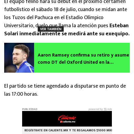
El equipo felino hará su debut en el próximo certamen
futbolístico el sábado 18 de julio, cuando se midan ante
los Tuzos del Pachuca en el Estadio Olímpico
Universitario, duelo que llama la atención pues
Esteban
VER TAMBIÉN
Solari inmediatamente se medirá ante su exequipo.
Aaron Ramsey confirma su retiro y asume
como DT del Oxford United en la
Championship
El partido se tiene agendado a disputarse en punto de
las 17:00 horas.