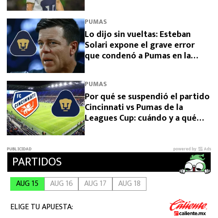
PUMAS
Lo dijo sin vueltas: Esteban
Solari expone el grave error
que condenó a Pumas en la
Leagues Cup 2026
PUMAS
Por qué se suspendió el partido
Cincinnati vs Pumas de la
Leagues Cup: cuándo y a qué
hora se juega