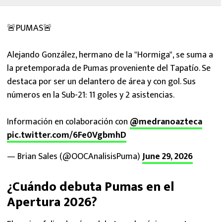
🚨PUMAS🚨
Alejando González, hermano de la "Hormiga", se suma a
la pretemporada de Pumas proveniente del Tapatío. Se
destaca por ser un delantero de área y con gol. Sus
números en la Sub-21: 11 goles y 2 asistencias.
Información en colaboración con
@medranoazteca
pic.twitter.com/6Fe0VgbmhD
— Brian Sales (@OOCAnalisisPuma)
June 29, 2026
¿Cuándo debuta Pumas en el
Apertura 2026?