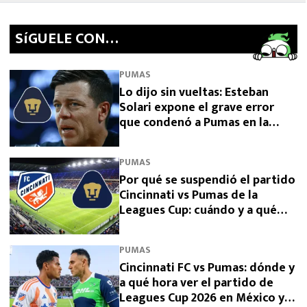
SíGUELE CON…
PUMAS
Lo dijo sin vueltas: Esteban
Solari expone el grave error
que condenó a Pumas en la
Leagues Cup 2026
PUMAS
Por qué se suspendió el partido
Cincinnati vs Pumas de la
Leagues Cup: cuándo y a qué
hora se juega
PUMAS
Cincinnati FC vs Pumas: dónde y
a qué hora ver el partido de
Leagues Cup 2026 en México y