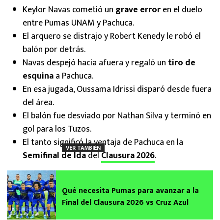
Keylor Navas cometió un
grave error
en el duelo
entre Pumas UNAM y Pachuca.
El arquero se distrajo y Robert Kenedy le robó el
balón por detrás.
Navas despejó hacia afuera y regaló un
tiro de
esquina
a Pachuca.
En esa jugada, Oussama Idrissi disparó desde fuera
del área.
El balón fue desviado por Nathan Silva y terminó en
gol para los Tuzos.
El tanto significó la ventaja de Pachuca en la
VER TAMBIÉN
Semifinal de Ida
del
Clausura 2026
.
Qué necesita Pumas para avanzar a la
Final del Clausura 2026 vs Cruz Azul