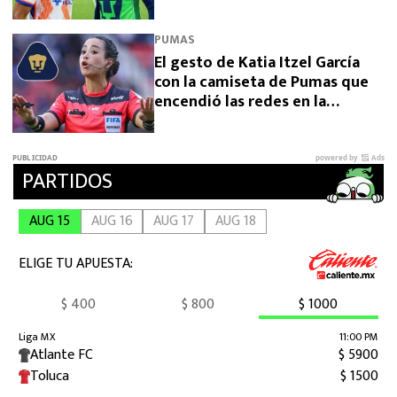
EE. UU.
PUMAS
El gesto de Katia Itzel García
con la camiseta de Pumas que
encendió las redes en la
Leagues Cup 2026