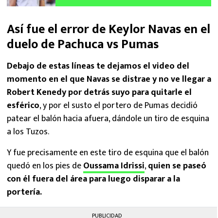
clave para el duelo de Vuelta
Así fue el error de Keylor Navas en el
duelo de Pachuca vs Pumas
Debajo de estas líneas te dejamos el video del
momento en el que Navas se distrae y no ve llegar a
Robert Kenedy por detrás suyo para quitarle el
esférico
, y por el susto el portero de Pumas decidió
patear el balón hacia afuera, dándole un tiro de esquina
a los Tuzos.
Y fue precisamente en este tiro de esquina que el balón
quedó en los pies de
Oussama Idrissi
,
quien se paseó
con él fuera del área para luego disparar a la
portería.
PUBLICIDAD