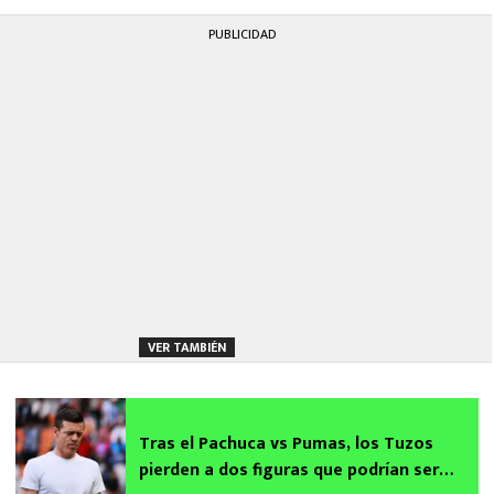
PUBLICIDAD
VER TAMBIÉN
Tras el Pachuca vs Pumas, los Tuzos
pierden a dos figuras que podrían ser