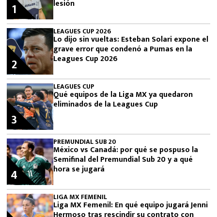
lesión
1
LEAGUES CUP 2026
Lo dijo sin vueltas: Esteban Solari expone el
grave error que condenó a Pumas en la
Leagues Cup 2026
2
LEAGUES CUP
Qué equipos de la Liga MX ya quedaron
eliminados de la Leagues Cup
3
PREMUNDIAL SUB 20
México vs Canadá: por qué se pospuso la
Semifinal del Premundial Sub 20 y a qué
hora se jugará
4
LIGA MX FEMENIL
Liga MX Femenil: En qué equipo jugará Jenni
Hermoso tras rescindir su contrato con