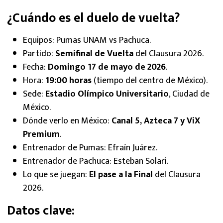
¿Cuándo es el duelo de vuelta?
Equipos: Pumas UNAM vs Pachuca.
Partido:
Semifinal de Vuelta
del Clausura 2026.
Fecha:
Domingo 17 de mayo de 2026
.
Hora:
19:00 horas
(tiempo del centro de México).
Sede:
Estadio Olímpico Universitario
, Ciudad de
México.
Dónde verlo en México:
Canal 5, Azteca 7 y ViX
Premium
.
Entrenador de Pumas: Efraín Juárez.
Entrenador de Pachuca: Esteban Solari.
Lo que se juegan:
El pase a la Final
del Clausura
2026.
Datos clave: