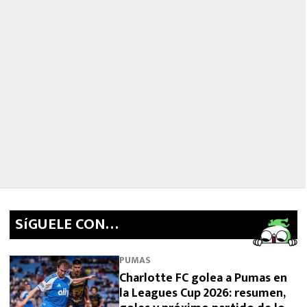
SíGUELE CON…
PUMAS
Charlotte FC golea a Pumas en
la Leagues Cup 2026: resumen,