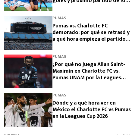
goles y próximo partido de los
de la UNAM
PUMAS
Pumas vs. Charlotte FC
demorado: por qué se retrasó y
a qué hora empieza el partido
de la Leagues Cup 2026
PUMAS
¿Por qué no juega Allan Saint-
Maximin en Charlotte FC vs.
Pumas UNAM por la Leagues
Cup 2026?
PUMAS
Dónde y a qué hora ver en
México el Charlotte FC vs Pumas
en la Leagues Cup 2026