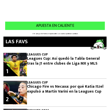
LAS FAVS
LEAGUES CUP
Leagues Cup: Así quedó la Tabla General
tras la J1 entre clubes de Liga MX y MLS
1
LEAGUES CUP
Chicago Fire vs Necaxa: por qué Katia Itzel
expulsó a Martín Varini en la Leagues Cup
2