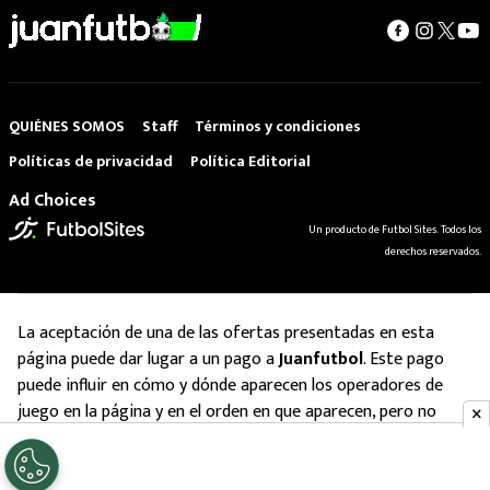
QUIÉNES SOMOS
Staff
Términos y condiciones
Políticas de privacidad
Política Editorial
Ad Choices
Un producto de Futbol Sites. Todos los
derechos reservados.
La aceptación de una de las ofertas presentadas en esta
página puede dar lugar a un pago a
Juanfutbol
. Este pago
puede influir en cómo y dónde aparecen los operadores de
juego en la página y en el orden en que aparecen, pero no
influye en nuestras evaluaciones.