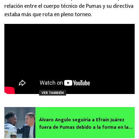
relación entre el cuerpo técnico de Pumas y su directiva
estaba más que rota en pleno torneo.
VER TAMBIÉN
Álvaro Angulo seguiría a Efraín Juárez
fuera de Pumas debido a la forma en la
que llegó al equipo