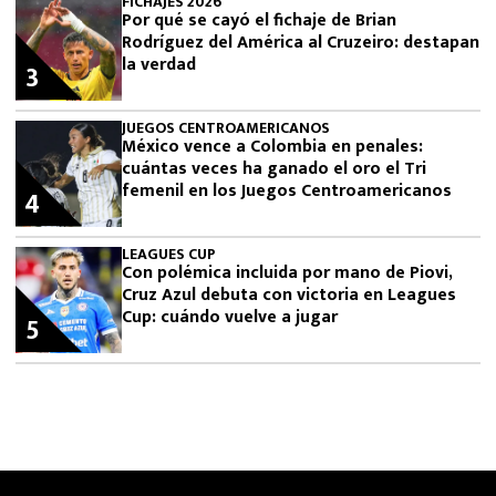
FICHAJES 2026
Por qué se cayó el fichaje de Brian
Rodríguez del América al Cruzeiro: destapan
la verdad
3
JUEGOS CENTROAMERICANOS
México vence a Colombia en penales:
cuántas veces ha ganado el oro el Tri
femenil en los Juegos Centroamericanos
4
LEAGUES CUP
Con polémica incluida por mano de Piovi,
Cruz Azul debuta con victoria en Leagues
Cup: cuándo vuelve a jugar
5