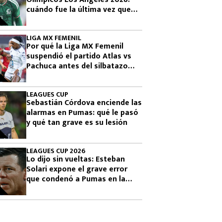
cuándo fue la última vez que
había clasificado
LIGA MX FEMENIL
Por qué la Liga MX Femenil
suspendió el partido Atlas vs
Pachuca antes del silbatazo
final
LEAGUES CUP
Sebastián Córdova enciende las
alarmas en Pumas: qué le pasó
y qué tan grave es su lesión
LEAGUES CUP 2026
Lo dijo sin vueltas: Esteban
Solari expone el grave error
que condenó a Pumas en la
Leagues Cup 2026