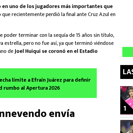
o en uno de los jugadores más importantes que
o que recientemente perdió la final ante Cruz Azul en
e poder terminar con la sequía de 15 años sin título,
 estrella, pero no fue así, ya que terminó viéndose
mano de
Joel Huiqui se coronó en el Estadio
LA
cha límite a Efraín Juárez para definir
d rumbo al Apertura 2026
1
ennevendo envía