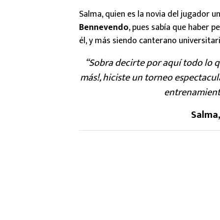
Salma, quien es la novia del jugador u
Bennevendo
, pues sabía que haber pe
él, y más siendo canterano universitari
“Sobra decirte por aquí todo lo 
más!, hiciste un torneo espectacul
entrenamiento
Salma,