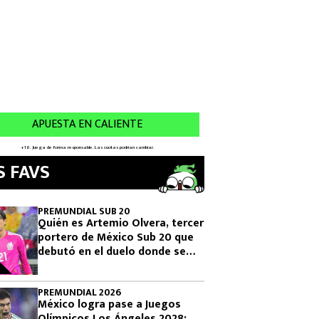
S FAVS
PREMUNDIAL SUB 20
Quién es Artemio Olvera, tercer
portero de México Sub 20 que
debutó en el duelo donde se
logró el boleto olímpico
PREMUNDIAL 2026
México logra pase a Juegos
Olímpicos Los Ángeles 2028: