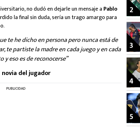
2
niversitario, no dudó en dejarle un mensaje a
Pablo
rdido la final sin duda, sería un trago amargo para
o.
que te he dicho en persona pero nunca está de
3
ar, te partiste la madre en cada juego y en cada
 y eso es de reconocerse”
 novia del jugador
4
PUBLICIDAD
5