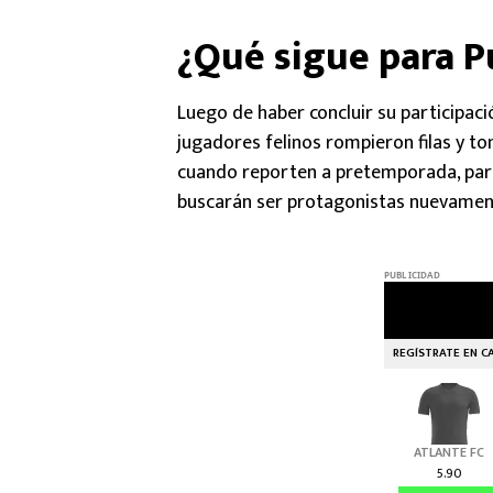
¿Qué sigue para 
Luego de haber concluir su participaci
jugadores felinos rompieron filas y to
cuando reporten a pretemporada, para
buscarán ser protagonistas nuevamente 