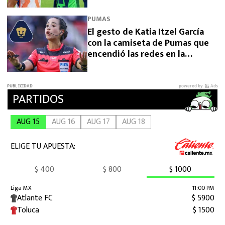
EE. UU.
PUMAS
El gesto de Katia Itzel García
con la camiseta de Pumas que
encendió las redes en la
Leagues Cup 2026