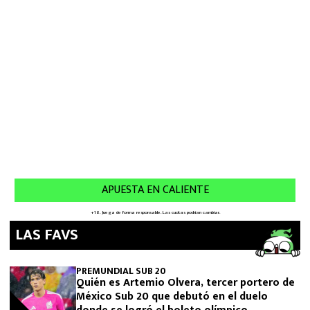
LAS FAVS
PREMUNDIAL SUB 20
Quién es Artemio Olvera, tercer portero de
México Sub 20 que debutó en el duelo