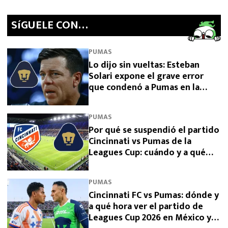
SíGUELE CON…
PUMAS
Lo dijo sin vueltas: Esteban
Solari expone el grave error
que condenó a Pumas en la
Leagues Cup 2026
PUMAS
Por qué se suspendió el partido
Cincinnati vs Pumas de la
Leagues Cup: cuándo y a qué
hora se juega
PUMAS
Cincinnati FC vs Pumas: dónde y
a qué hora ver el partido de
Leagues Cup 2026 en México y