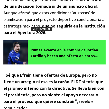
de una decisión tomada ni de un anuncio oficial
.
Aunque afirmó que estas condiciones ‘austeras’ de
planificación para el proyecto deportivo condicionaría al
estratega mexicano,
que no seguiría en la institución
VER TAMBIÉN
para el Apertura 2026.
Pumas avanza en la compra de Jordan
Carrillo y hacen una oferta a Santos
Laguna por él
“Sé que Efraín tiene ofertas de Europa, pero no
tiene un arreglo ni esa es la razón. El DT siente que
el jaloneo interno con la directiva. Se lleva bien con
el presidente, pero no siente el apoyo necesario
para el proceso que quiere construir”
, reveló el
comunicador.