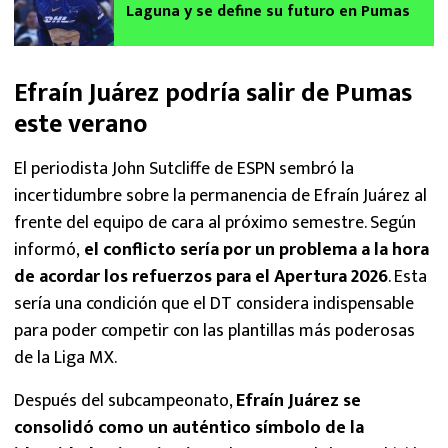
Laguna y se define su futuro en Pumas
Efraín Juárez podría salir de Pumas
este verano
El periodista John Sutcliffe de ESPN sembró la
incertidumbre sobre la permanencia de Efraín Juárez al
frente del equipo de cara al próximo semestre. Según
informó,
el conflicto sería por un problema a la hora
de acordar los refuerzos para el Apertura 2026
. Esta
sería una condición que el DT considera indispensable
para poder competir con las plantillas más poderosas
de la Liga MX.
Después del subcampeonato,
Efraín Juárez se
consolidó como un auténtico símbolo de la