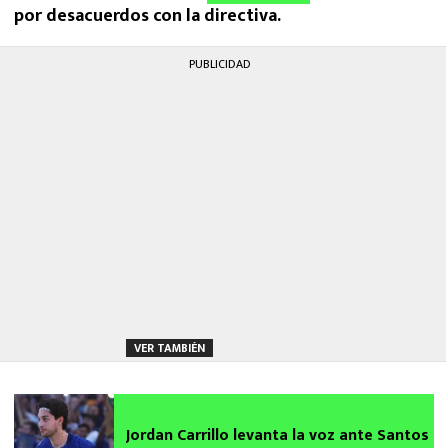
por desacuerdos con la directiva.
PUBLICIDAD
VER TAMBIÉN
Jordan Carrillo levanta la voz ante Santos