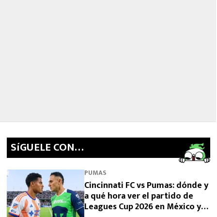
SíGUELE CON…
PUMAS
Cincinnati FC vs Pumas: dónde y
a qué hora ver el partido de
Leagues Cup 2026 en México y