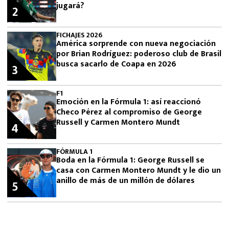
jugará?
2
FICHAJES 2026
América sorprende con nueva negociación
por Brian Rodríguez: poderoso club de Brasil
busca sacarlo de Coapa en 2026
3
F1
Emoción en la Fórmula 1: así reaccionó
Checo Pérez al compromiso de George
Russell y Carmen Montero Mundt
4
FÓRMULA 1
Boda en la Fórmula 1: George Russell se
casa con Carmen Montero Mundt y le dio un
anillo de más de un millón de dólares
5