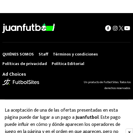
QUIÉNES SOMOS
Staff
Términos y condiciones
Políticas de privacidad
Política Editorial
Ad Choices
Un producto de Futbol Sites. Todos los
derechos reservados.
La aceptación de una de las ofertas presentadas en esta
página puede dar lugar a un pago a
Juanfutbol
. Este pago
puede influir en cómo y dónde aparecen los operadores de
juego en la página y en el orden en que aparecen, pero no