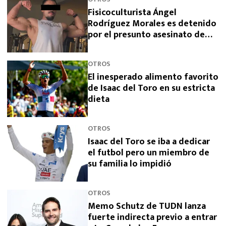
Fisicoculturista Ángel
Rodríguez Morales es detenido
por el presunto asesinato de
sus padres
OTROS
El inesperado alimento favorito
de Isaac del Toro en su estricta
dieta
OTROS
Isaac del Toro se iba a dedicar
el futbol pero un miembro de
su familia lo impidió
OTROS
Memo Schutz de TUDN lanza
fuerte indirecta previo a entrar