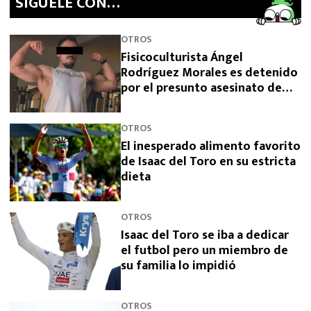
SíGUELE CON…
OTROS
Fisicoculturista Ángel
Rodríguez Morales es detenido
por el presunto asesinato de
sus padres
OTROS
El inesperado alimento favorito
de Isaac del Toro en su estricta
dieta
OTROS
Isaac del Toro se iba a dedicar
el futbol pero un miembro de
su familia lo impidió
OTROS