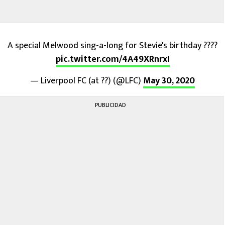
A special Melwood sing-a-long for Stevie's birthday ????
pic.twitter.com/4A49XRnrxI
— Liverpool FC (at ??) (@LFC)
May 30, 2020
PUBLICIDAD