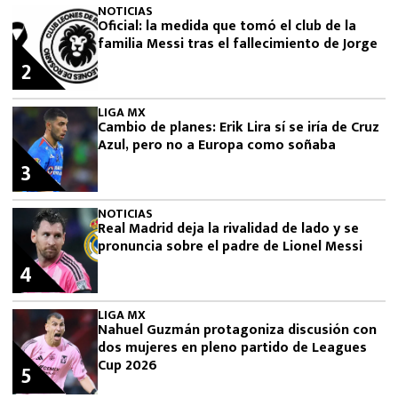
NOTICIAS
Oficial: la medida que tomó el club de la
familia Messi tras el fallecimiento de Jorge
2
LIGA MX
Cambio de planes: Erik Lira sí se iría de Cruz
Azul, pero no a Europa como soñaba
3
NOTICIAS
Real Madrid deja la rivalidad de lado y se
pronuncia sobre el padre de Lionel Messi
4
LIGA MX
Nahuel Guzmán protagoniza discusión con
dos mujeres en pleno partido de Leagues
Cup 2026
5