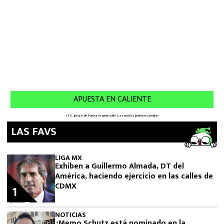
LAS FAVS
LIGA MX
Exhiben a Guillermo Almada, DT del
América, haciendo ejercicio en las calles de
CDMX
1
NOTICIAS
¿Memo Schutz está nominado en la