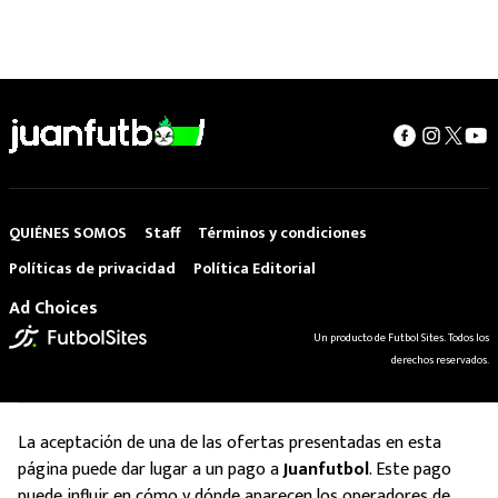
QUIÉNES SOMOS
Staff
Términos y condiciones
Políticas de privacidad
Política Editorial
Ad Choices
Un producto de Futbol Sites. Todos los
derechos reservados.
La aceptación de una de las ofertas presentadas en esta
página puede dar lugar a un pago a
Juanfutbol
. Este pago
puede influir en cómo y dónde aparecen los operadores de