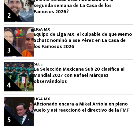
segunda semana de La Casa de los
Famosos 2026?
2
LIGA MX
Equipo de Liga MX, el culpable de que Memo
Schutz nominó a Ese Pérez en La Casa de
los Famosos 2026
3
SELE
La Selección Mexicana Sub 20 clasifica al
Mundial 2027 con Rafael Márquez
observándolos
4
LIGA MX
Aficionado encara a Mikel Arriola en pleno
vuelo y así reaccionó el directivo de la FMF
5