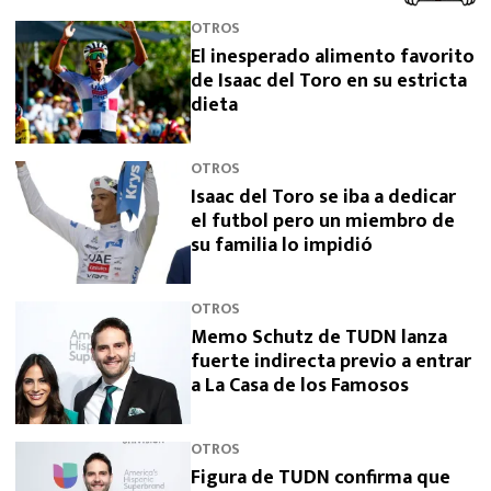
OTROS
El inesperado alimento favorito
de Isaac del Toro en su estricta
dieta
OTROS
Isaac del Toro se iba a dedicar
el futbol pero un miembro de
su familia lo impidió
OTROS
Memo Schutz de TUDN lanza
fuerte indirecta previo a entrar
a La Casa de los Famosos
OTROS
Figura de TUDN confirma que