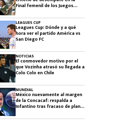
Final femenil de los Juegos
Centroamericanos 2026
LEAGUES CUP
Leagues Cup: Dónde y a qué
hora ver el partido América vs
San Diego FC
NOTICIAS
El conmovedor motivo por el
que Vozinha atrasó su llegada a
Colo Colo en Chile
MUNDIAL
México nuevamente al margen
de la Concacaf: respalda a
Infantino tras fracaso de plan
para vender el Mundial