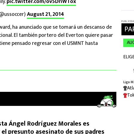
ly.
pic.twitter.com/ov5DriWTox
 (@ussoccer)
August 21, 2014
ward, ha anunciado que se tomará un descanso de
cional. El también portero del Everton quiere pasar
e tiene pensado regresar con el USMNT hasta
ista Ángel Rodríguez Morales es
 el presunto asesinato de sus padres