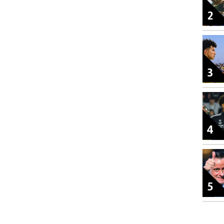
2
3
4
5