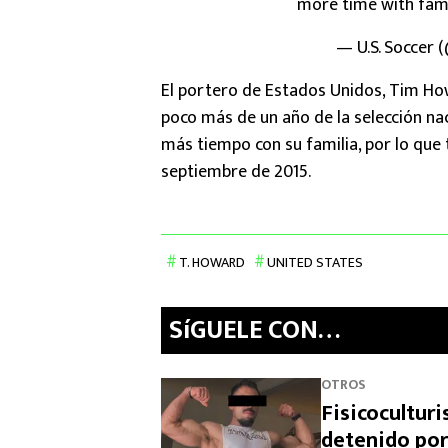
more time with fami
— U.S. Soccer
El portero de Estados Unidos, Tim Ho
poco más de un año de la selección na
más tiempo con su familia, por lo qu
septiembre de 2015.
T. HOWARD
UNITED STATES
SíGUELE CON…
OTROS
Fisicocultur
detenido por