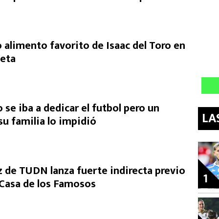
 alimento favorito de Isaac del Toro en
ieta
o se iba a dedicar el futbol pero un
LA
u familia lo impidió
de TUDN lanza fuerte indirecta previo
1
a Casa de los Famosos