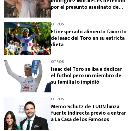
Rodríguez Morales es detenido
por el presunto asesinato de
sus padres
OTROS
El inesperado alimento favorito
de Isaac del Toro en su estricta
dieta
OTROS
Isaac del Toro se iba a dedicar
el futbol pero un miembro de
su familia lo impidió
OTROS
Memo Schutz de TUDN lanza
fuerte indirecta previo a entrar
a La Casa de los Famosos