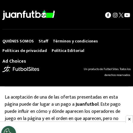
QUIÉNES SOMOS
Staff
Términos y condiciones
Políticas de privacidad
Política Editorial
Ad Choices
Un producto de Futbol Sites. Todos los
derechos reservados.
La aceptación de una de las ofertas presentadas en esta
página puede dar lugar a un pago a
Juanfutbol
. Este pago
puede influir en cómo y dónde aparecen los operadores de
juego en la página y en el orden en que aparecen, pero no
influye en nuestras evaluaciones.