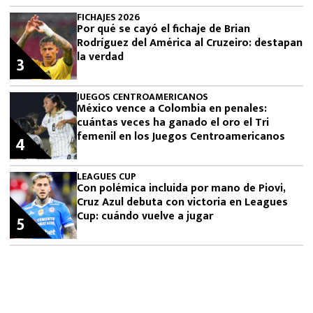
FICHAJES 2026
Por qué se cayó el fichaje de Brian
Rodríguez del América al Cruzeiro: destapan
la verdad
3
JUEGOS CENTROAMERICANOS
México vence a Colombia en penales:
cuántas veces ha ganado el oro el Tri
femenil en los Juegos Centroamericanos
4
LEAGUES CUP
Con polémica incluida por mano de Piovi,
Cruz Azul debuta con victoria en Leagues
Cup: cuándo vuelve a jugar
5