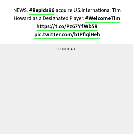
MEXICANOS EN EL EXTRANJERO
NEWS:
#Rapids96
acquire U.S. International Tim
Howard as a Designated Player.
#WelcomeTim
FUTBOL ESTUFA
https://t.co/Pz67YfWb5R
FÓRMULA 1
pic.twitter.com/b1PflqiHeh
BOXEO
PUBLICIDAD
LIGA MX
NFL