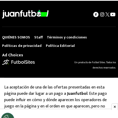
QUIÉNES SOMOS
Staff
Términos y condiciones
Políticas de privacidad
Política Editorial
Ad Choices
Un producto de Futbol Sites. Todos los
derechos reservados.
La aceptación de una de las ofertas presentadas en esta
página puede dar lugar a un pago a
Juanfutbol
. Este pago
puede influir en cómo y dónde aparecen los operadores de
juego en la página y en el orden en que aparecen, pero no
influye en nuestras evaluaciones.