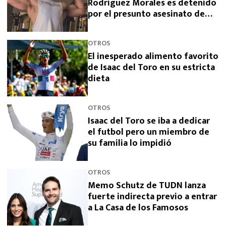
Rodríguez Morales es detenido
por el presunto asesinato de
sus padres
OTROS
El inesperado alimento favorito
de Isaac del Toro en su estricta
dieta
OTROS
Isaac del Toro se iba a dedicar
el futbol pero un miembro de
su familia lo impidió
OTROS
Memo Schutz de TUDN lanza
fuerte indirecta previo a entrar
a La Casa de los Famosos