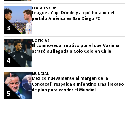
LEAGUES CUP
Leagues Cup: Dónde y a qué hora ver el
partido América vs San Diego FC
3
NOTICIAS
El conmovedor motivo por el que Vozinha
atrasó su llegada a Colo Colo en Chile
4
MUNDIAL
México nuevamente al margen de la
Concacaf: respalda a Infantino tras fracaso
de plan para vender el Mundial
5