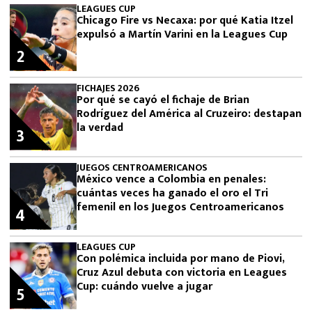
LEAGUES CUP
Chicago Fire vs Necaxa: por qué Katia Itzel
expulsó a Martín Varini en la Leagues Cup
2
FICHAJES 2026
Por qué se cayó el fichaje de Brian
Rodríguez del América al Cruzeiro: destapan
la verdad
3
JUEGOS CENTROAMERICANOS
México vence a Colombia en penales:
cuántas veces ha ganado el oro el Tri
femenil en los Juegos Centroamericanos
4
LEAGUES CUP
Con polémica incluida por mano de Piovi,
Cruz Azul debuta con victoria en Leagues
Cup: cuándo vuelve a jugar
5