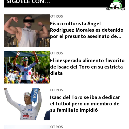
SíGUELE CON…
OTROS
Fisicoculturista Ángel
Rodríguez Morales es detenido
por el presunto asesinato de
sus padres
OTROS
El inesperado alimento favorito
de Isaac del Toro en su estricta
dieta
OTROS
Isaac del Toro se iba a dedicar
el futbol pero un miembro de
su familia lo impidió
OTROS