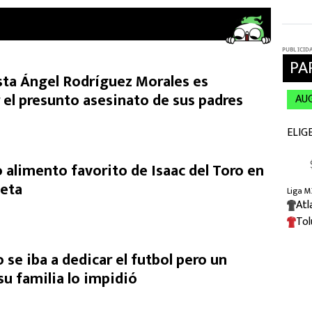
ista Ángel Rodríguez Morales es
 el presunto asesinato de sus padres
 alimento favorito de Isaac del Toro en
ieta
o se iba a dedicar el futbol pero un
u familia lo impidió