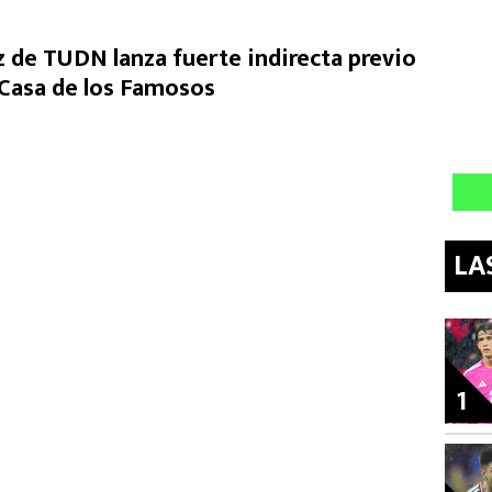
de TUDN lanza fuerte indirecta previo
a Casa de los Famosos
LA
1