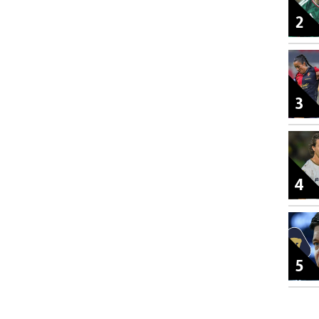
2
3
4
5