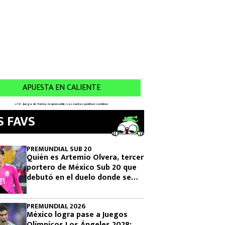
S FAVS
PREMUNDIAL SUB 20
Quién es Artemio Olvera, tercer
portero de México Sub 20 que
debutó en el duelo donde se
logró el boleto olímpico
PREMUNDIAL 2026
México logra pase a Juegos
Olímpicos Los Ángeles 2028: