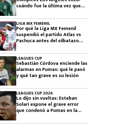
cuándo fue la última vez que
había clasificado
LIGA MX FEMENIL
Por qué la Liga MX Femenil
suspendió el partido Atlas vs
Pachuca antes del silbatazo
final
LEAGUES CUP
Sebastián Córdova enciende las
alarmas en Pumas: qué le pasó
y qué tan grave es su lesión
LEAGUES CUP 2026
Lo dijo sin vueltas: Esteban
Solari expone el grave error
que condenó a Pumas en la
Leagues Cup 2026