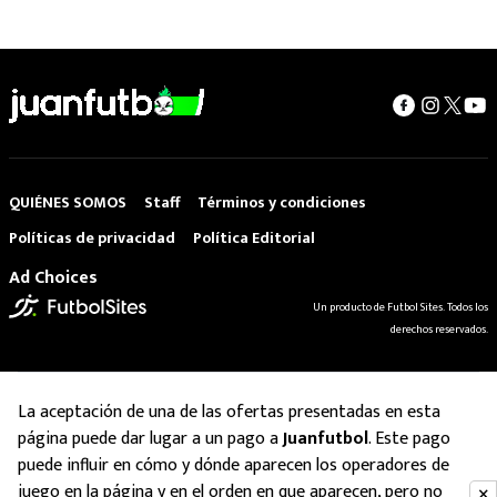
QUIÉNES SOMOS
Staff
Términos y condiciones
Políticas de privacidad
Política Editorial
Ad Choices
Un producto de Futbol Sites. Todos los
derechos reservados.
La aceptación de una de las ofertas presentadas en esta
página puede dar lugar a un pago a
Juanfutbol
. Este pago
puede influir en cómo y dónde aparecen los operadores de
juego en la página y en el orden en que aparecen, pero no