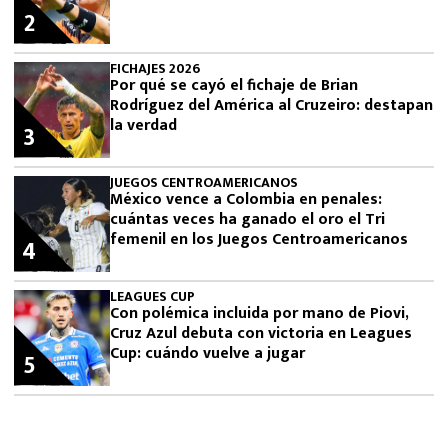
2
FICHAJES 2026
Por qué se cayó el fichaje de Brian
Rodríguez del América al Cruzeiro: destapan
la verdad
3
JUEGOS CENTROAMERICANOS
México vence a Colombia en penales:
cuántas veces ha ganado el oro el Tri
femenil en los Juegos Centroamericanos
4
LEAGUES CUP
Con polémica incluida por mano de Piovi,
Cruz Azul debuta con victoria en Leagues
Cup: cuándo vuelve a jugar
5