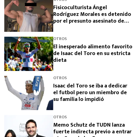
Fisicoculturista Ángel
Rodríguez Morales es detenido
por el presunto asesinato de
sus padres
OTROS
El inesperado alimento favorito
de Isaac del Toro en su estricta
dieta
OTROS
Isaac del Toro se iba a dedicar
el futbol pero un miembro de
su familia lo impidió
OTROS
Memo Schutz de TUDN lanza
fuerte indirecta previo a entrar