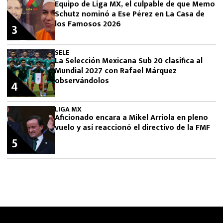
Equipo de Liga MX, el culpable de que Memo
Schutz nominó a Ese Pérez en La Casa de
los Famosos 2026
3
SELE
La Selección Mexicana Sub 20 clasifica al
Mundial 2027 con Rafael Márquez
observándolos
4
LIGA MX
Aficionado encara a Mikel Arriola en pleno
vuelo y así reaccionó el directivo de la FMF
5