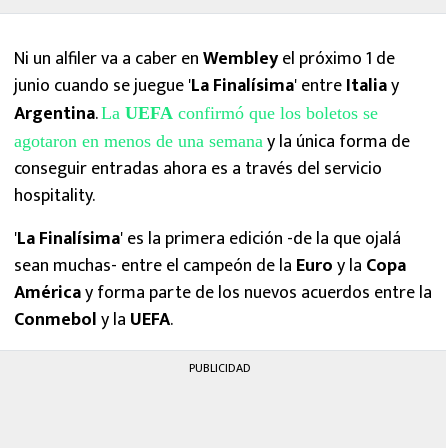
Ni un alfiler va a caber en
Wembley
el próximo 1 de
junio cuando se juegue '
La Finalísima
' entre
Italia
y
Argentina
.
La
UEFA
confirmó que los boletos se
y la única forma de
agotaron en menos de una semana
conseguir entradas ahora es a través del servicio
hospitality.
'
La Finalísima
' es la primera edición -de la que ojalá
sean muchas- entre el campeón de la
Euro
y la
Copa
América
y forma parte de los nuevos acuerdos entre la
Conmebol
y la
UEFA
.
PUBLICIDAD