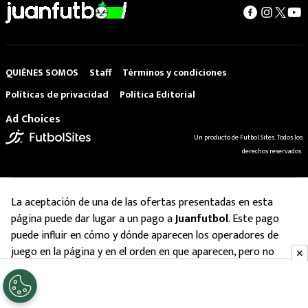
QUIÉNES SOMOS
Staff
Términos y condiciones
Políticas de privacidad
Política Editorial
Ad Choices
Un producto de Futbol Sites. Todos los
derechos reservados.
La aceptación de una de las ofertas presentadas en esta
página puede dar lugar a un pago a
Juanfutbol
. Este pago
puede influir en cómo y dónde aparecen los operadores de
juego en la página y en el orden en que aparecen, pero no
influye en nuestras evaluaciones.