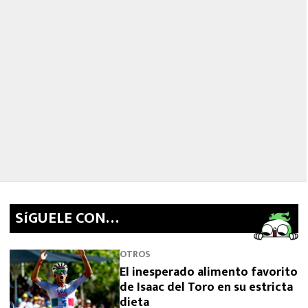
SíGUELE CON…
OTROS
El inesperado alimento favorito
de Isaac del Toro en su estricta
dieta