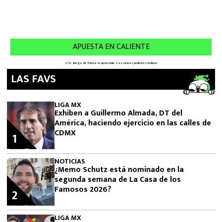
LAS FAVS
LIGA MX
Exhiben a Guillermo Almada, DT del
América, haciendo ejercicio en las calles de
CDMX
1
NOTICIAS
¿Memo Schutz está nominado en la
segunda semana de La Casa de los
Famosos 2026?
2
LIGA MX