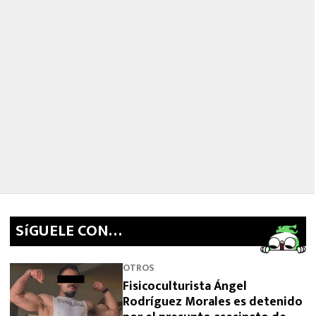
SíGUELE CON…
OTROS
Fisicoculturista Ángel
Rodríguez Morales es detenido