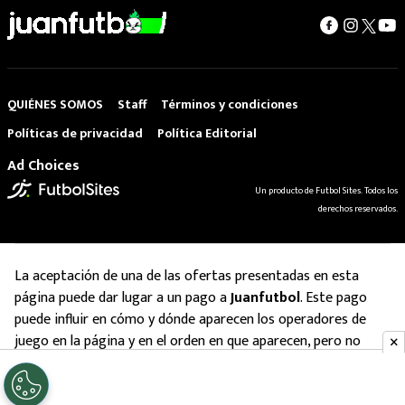
QUIÉNES SOMOS
Staff
Términos y condiciones
Políticas de privacidad
Política Editorial
Ad Choices
Un producto de Futbol Sites. Todos los
derechos reservados.
La aceptación de una de las ofertas presentadas en esta
página puede dar lugar a un pago a
Juanfutbol
. Este pago
puede influir en cómo y dónde aparecen los operadores de
juego en la página y en el orden en que aparecen, pero no
influye en nuestras evaluaciones.