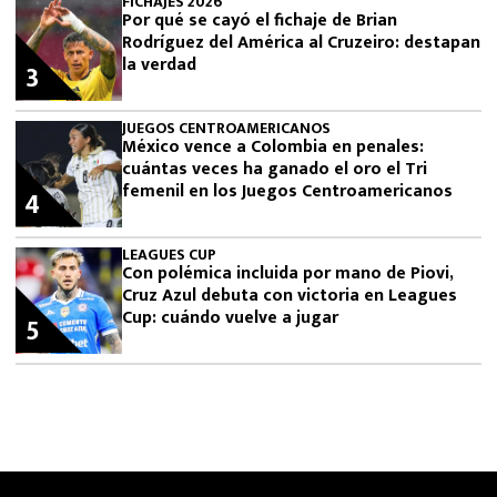
FICHAJES 2026
Por qué se cayó el fichaje de Brian
Rodríguez del América al Cruzeiro: destapan
la verdad
3
JUEGOS CENTROAMERICANOS
México vence a Colombia en penales:
cuántas veces ha ganado el oro el Tri
femenil en los Juegos Centroamericanos
4
LEAGUES CUP
Con polémica incluida por mano de Piovi,
Cruz Azul debuta con victoria en Leagues
Cup: cuándo vuelve a jugar
5