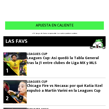
LAS FAVS
LEAGUES CUP
Leagues Cup: Así quedó la Tabla General
tras la J1 entre clubes de Liga MX y MLS
1
LEAGUES CUP
Chicago Fire vs Necaxa: por qué Katia Itzel
expulsó a Martín Varini en la Leagues Cup
2