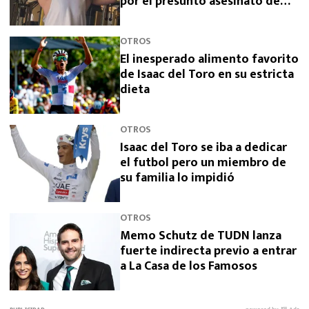
por el presunto asesinato de
sus padres
OTROS
El inesperado alimento favorito
de Isaac del Toro en su estricta
dieta
OTROS
Isaac del Toro se iba a dedicar
el futbol pero un miembro de
su familia lo impidió
OTROS
Memo Schutz de TUDN lanza
fuerte indirecta previo a entrar
a La Casa de los Famosos