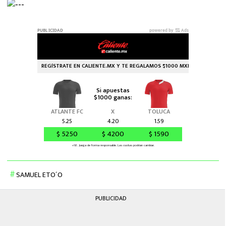
SAMUEL ETO´O
PUBLICIDAD