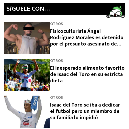
SíGUELE CON…
OTROS
Fisicoculturista Ángel
Rodríguez Morales es detenido
por el presunto asesinato de
sus padres
OTROS
El inesperado alimento favorito
de Isaac del Toro en su estricta
dieta
OTROS
Isaac del Toro se iba a dedicar
el futbol pero un miembro de
su familia lo impidió