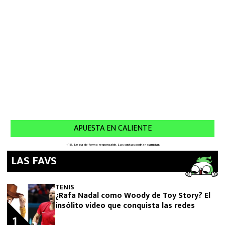
LAS FAVS
TENIS
¿Rafa Nadal como Woody de Toy Story? El
insólito video que conquista las redes
1