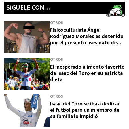
SíGUELE CON…
OTROS
Fisicoculturista Ángel
Rodríguez Morales es detenido
por el presunto asesinato de
sus padres
OTROS
El inesperado alimento favorito
de Isaac del Toro en su estricta
dieta
OTROS
Isaac del Toro se iba a dedicar
el futbol pero un miembro de
su familia lo impidió