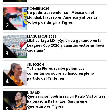
FICHAJES 2026
No pudo trascender con México en el
Mundial, fracasó en América y ahora La
Volpe pide dirigir a Tigres
2
LEAGUES CUP 2026
MLS vs. Liga MX: ¿Quién va ganando en la
Leagues Cup 2026 y cuántas victorias lleva
cada una?
3
SELECCIÓN
Tatiana Flores recibe polémicos
comentarios sobre su físico en pleno
partido del Tri femenil
4
LIGA MX
Qué sanción podría recibir Paulo Víctor tras
balonazo a Katia Itzel García en el
Querétaro vs Tigres
5