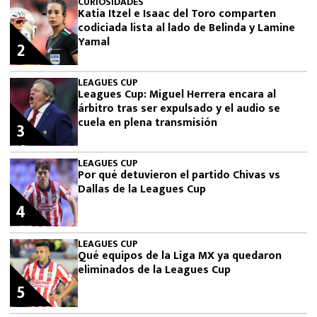
CURIOSIDADES
Katia Itzel e Isaac del Toro comparten
codiciada lista al lado de Belinda y Lamine
Yamal
2
LEAGUES CUP
Leagues Cup: Miguel Herrera encara al
árbitro tras ser expulsado y el audio se
cuela en plena transmisión
3
LEAGUES CUP
Por qué detuvieron el partido Chivas vs
Dallas de la Leagues Cup
4
LEAGUES CUP
Qué equipos de la Liga MX ya quedaron
eliminados de la Leagues Cup
5