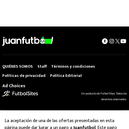
QUIÉNES SOMOS
Staff
Términos y condiciones
Políticas de privacidad
Política Editorial
Ad Choices
Un producto de Futbol Sites. Todos los
derechos reservados.
La aceptación de una de las ofertas presentadas en esta
página puede dar lugar a un pago a
Juanfutbol
. Este pago