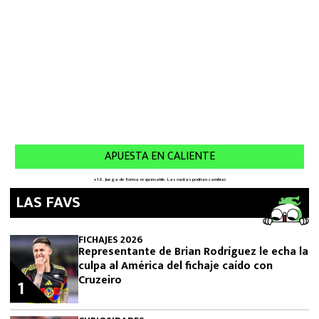
LAS FAVS
FICHAJES 2026
Representante de Brian Rodríguez le echa la
culpa al América del fichaje caído con
Cruzeiro
1