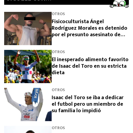
OTROS
Fisicoculturista Ángel
Rodríguez Morales es detenido
por el presunto asesinato de
sus padres
OTROS
El inesperado alimento favorito
de Isaac del Toro en su estricta
dieta
OTROS
Isaac del Toro se iba a dedicar
el futbol pero un miembro de
su familia lo impidió
OTROS