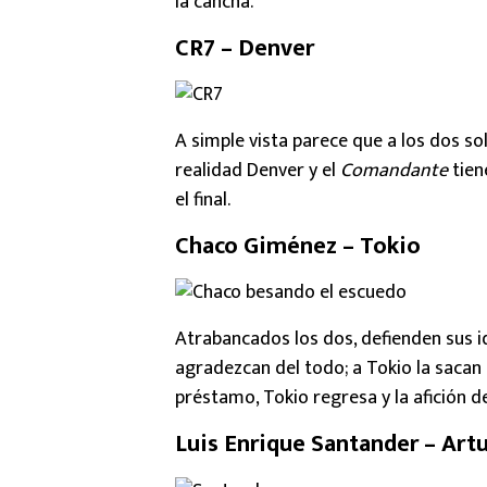
la cancha.
CR7 – Denver
A simple vista parece que a los dos so
realidad Denver y el
Comandante
tien
el final.
Chaco Giménez – Tokio
Atrabancados los dos, defienden sus i
agradezcan del todo; a Tokio la sacan
préstamo, Tokio regresa y la afición d
Luis Enrique Santander – Art