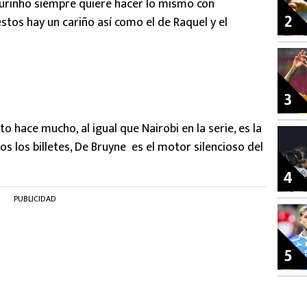
ourinho siempre quiere hacer lo mismo con
2
estos hay un cariño así como el de Raquel y el
3
o hace mucho, al igual que Nairobi en la serie, es la
s los billetes, De Bruyne es el motor silencioso del
4
PUBLICIDAD
5