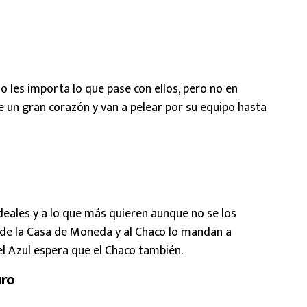
lo les importa lo que pase con ellos, pero no en
e un gran corazón y van a pelear por su equipo hasta
deales y a lo que más quieren aunque no se los
 de la Casa de Moneda y al Chaco lo mandan a
el Azul espera que el Chaco también.
uro