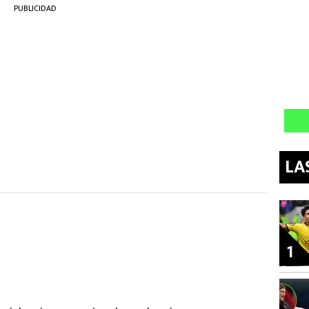
PUBLICIDAD
LA
1