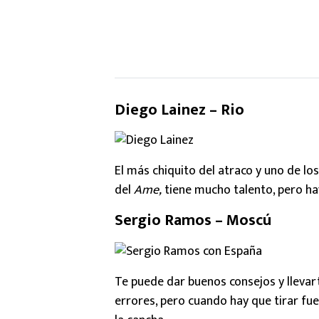
Diego Lainez – Rio
El más chiquito del atraco y uno de los
del
Ame,
tiene mucho talento, pero hay
Sergio Ramos – Moscú
Te puede dar buenos consejos y lleva
errores, pero cuando hay que tirar fu