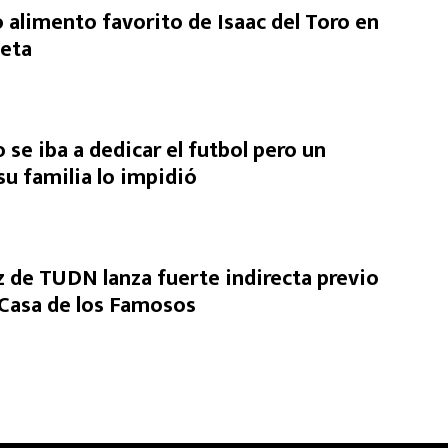
 alimento favorito de Isaac del Toro en
ieta
o se iba a dedicar el futbol pero un
u familia lo impidió
de TUDN lanza fuerte indirecta previo
a Casa de los Famosos