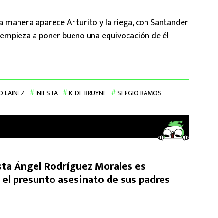
a manera aparece Arturito y la riega, con Santander
 empieza a poner bueno una equivocación de él
O LAINEZ
INIESTA
K. DE BRUYNE
SERGIO RAMOS
ista Ángel Rodríguez Morales es
 el presunto asesinato de sus padres