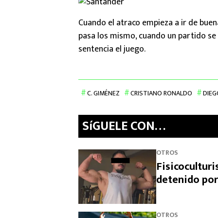
Cuando el atraco empieza a ir de buen
pasa los mismo, cuando un partido se
sentencia el juego.
C. GIMÉNEZ
CRISTIANO RONALDO
DIEG
SíGUELE CON…
OTROS
Fisicocultur
detenido por
OTROS