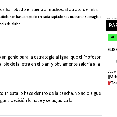
nos ha robado el sueño a muchos. El atraco de
Tokio,
ñola, nos han atrapado. En cada capítulo nos muestran su magia e
acks del futbol.
un genio para la estrategia al igual que el Profesor.
 pie de la letra en el plan, y obviamente saldría a la
co, Iniesta lo hace dentro de la cancha. No solo sigue
una decisión lo hace y se adjudica la