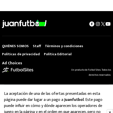
QUIÉNES SOMOS
Staff
Términos y condiciones
Políticas de privacidad
Política Editorial
Ad Choices
Un producto de Futbol Sites. Todos los
derechos reservados.
La aceptación de una de las ofertas presentadas en esta
página puede dar lugar a un pago a
Juanfutbol
. Este pago
puede influir en cómo y dónde aparecen los operadores de
juego en la página y en el orden en que aparecen, pero no