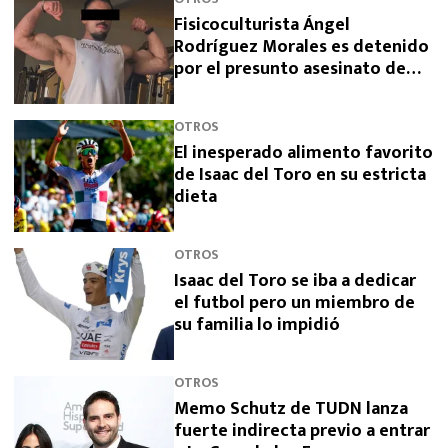
Fisicoculturista Ángel
Rodríguez Morales es detenido
por el presunto asesinato de
sus padres
OTROS
El inesperado alimento favorito
de Isaac del Toro en su estricta
dieta
OTROS
Isaac del Toro se iba a dedicar
el futbol pero un miembro de
su familia lo impidió
OTROS
Memo Schutz de TUDN lanza
fuerte indirecta previo a entrar