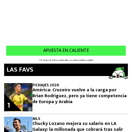
LAS FAVS
FICHAJES 2026
América: Cruzeiro vuelve a la carga por
Brian Rodríguez, pero ya tiene competencia
de Europa y Arabia
1
MLS
Chucky Lozano mejora su salario en LA
Galaxy: la millonada que cobrará tras salir