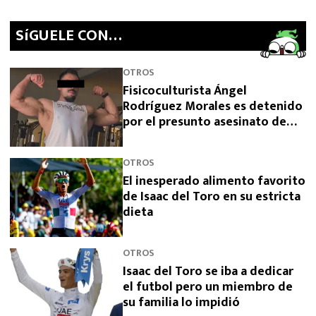
SíGUELE CON…
OTROS
Fisicoculturista Ángel
Rodríguez Morales es detenido
por el presunto asesinato de
sus padres
OTROS
El inesperado alimento favorito
de Isaac del Toro en su estricta
dieta
OTROS
Isaac del Toro se iba a dedicar
el futbol pero un miembro de
su familia lo impidió