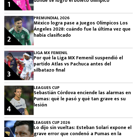
donde se logró el boleto olímpico
1
PREMUNDIAL 2026
México logra pase a Juegos Olímpicos Los
Ángeles 2028: cuándo fue la última vez que
había clasificado
2
LIGA MX FEMENIL
Por qué la Liga MX Femenil suspendió el
partido Atlas vs Pachuca antes del
silbatazo final
3
LEAGUES CUP
Sebastián Córdova enciende las alarmas en
Pumas: qué le pasó y qué tan grave es su
lesión
4
LEAGUES CUP 2026
Lo dijo sin vueltas: Esteban Solari expone el
grave error que condenó a Pumas en la