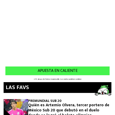
LAS FAVS
PREMUNDIAL SUB 20
Quién es Artemio Olvera, tercer portero de
México Sub 20 que debutó en el duelo