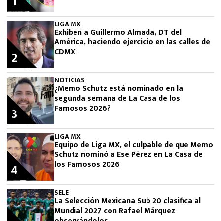
1
LIGA MX
Exhiben a Guillermo Almada, DT del
América, haciendo ejercicio en las calles de
CDMX
2
NOTICIAS
¿Memo Schutz está nominado en la
segunda semana de La Casa de los
Famosos 2026?
3
LIGA MX
Equipo de Liga MX, el culpable de que Memo
Schutz nominó a Ese Pérez en La Casa de
los Famosos 2026
4
SELE
La Selección Mexicana Sub 20 clasifica al
Mundial 2027 con Rafael Márquez
observándolos