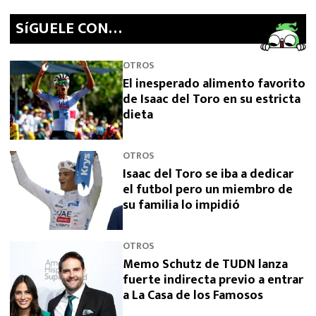
SíGUELE CON…
OTROS
El inesperado alimento favorito
de Isaac del Toro en su estricta
dieta
OTROS
Isaac del Toro se iba a dedicar
el futbol pero un miembro de
su familia lo impidió
OTROS
Memo Schutz de TUDN lanza
fuerte indirecta previo a entrar
a La Casa de los Famosos