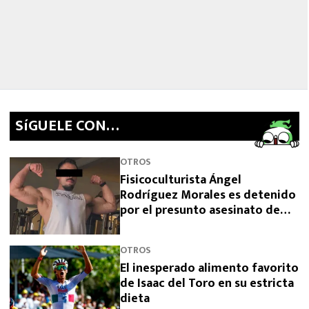
SíGUELE CON…
OTROS
Fisicoculturista Ángel
Rodríguez Morales es detenido
por el presunto asesinato de
sus padres
OTROS
El inesperado alimento favorito
de Isaac del Toro en su estricta
dieta