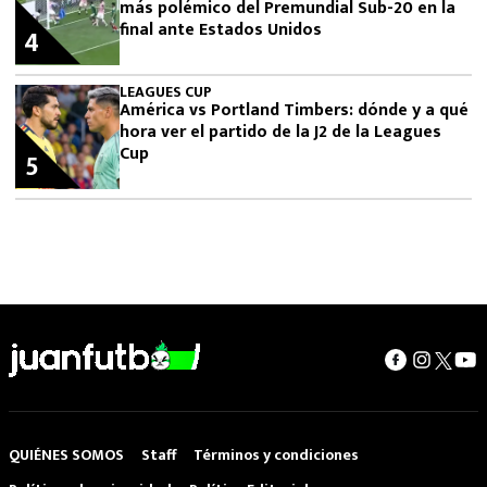
más polémico del Premundial Sub-20 en la
final ante Estados Unidos
4
LEAGUES CUP
América vs Portland Timbers: dónde y a qué
hora ver el partido de la J2 de la Leagues
Cup
5
QUIÉNES SOMOS
Staff
Términos y condiciones