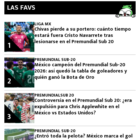
LAS FAVS
LIGA MX
Chivas pierde a su portero: cuánto tiempo
estará fuera Cristo Navarrete tras
lesionarse en el Premundial Sub 20
1
PREMUNDIAL SUB-20
México campeón del Premundial Sub-20
2026: así quedó la tabla de goleadores y
quién ganó la Bota de Oro
2
PREMUNDIALSUB 20
Controversia en el Premundial Sub 20: ¿era
expulsión para Chris Applewhite en el
México vs Estados Unidos?
3
PREMUNDIAL SUB-20
¿Entró toda la pelota? México marca el gol