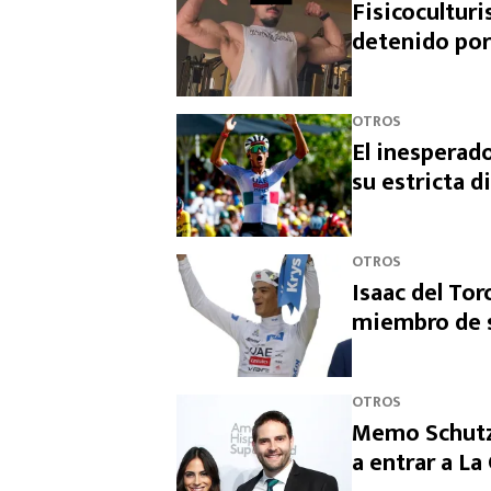
Fisicocultur
detenido por
OTROS
El inesperado
su estricta d
OTROS
Isaac del Tor
miembro de s
OTROS
Memo Schutz 
a entrar a L