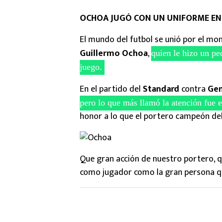
OCHOA JUGÓ CON UN UNIFORME EN 
El mundo del futbol se unió por el m
Guillermo Ochoa
,
quien le hizo un p
juego.
En el partido del
Standard
contra
Ge
pero lo que más llamó la atención fue
honor a lo que el portero campeón de
Que gran acción de nuestro portero, q
como jugador como la gran persona q