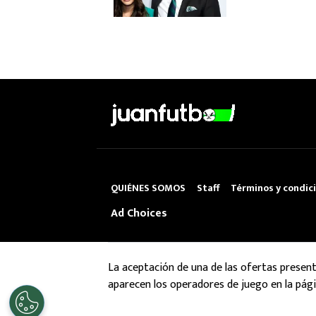
QUIÉNES SOMOS
Staff
Términos y condic
Ad Choices
La aceptación de una de las ofertas presen
aparecen los operadores de juego en la pági