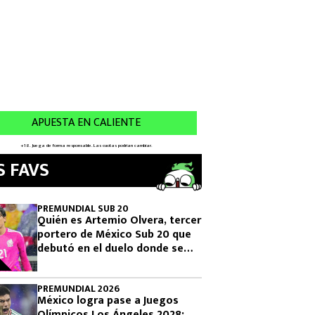
S FAVS
PREMUNDIAL SUB 20
Quién es Artemio Olvera, tercer
portero de México Sub 20 que
debutó en el duelo donde se
logró el boleto olímpico
PREMUNDIAL 2026
México logra pase a Juegos
Olímpicos Los Ángeles 2028: