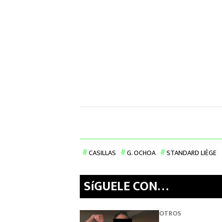
CASILLAS
G. OCHOA
STANDARD LIÈGE
SíGUELE CON…
OTROS