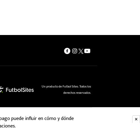
Un producto de Futbol Sites. Todos los
derechos reservados.
 pago puede influir en cómo y dónde
aciones.