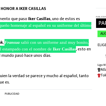
HONOR A IKER CASILLAS
omento que paso
Iker Casillas
, uno de estos es
equeño homenaje al español en su uniforme del último
nk
,
Fransua
salió con un uniforme azul muy bonito,
, esto en
 el estampado con el nombre de
Iker Casillas
l mundo pasó hace unos días.
uien la verdad se parece y mucho al español, tanto
ue es.
PUBLICIDAD