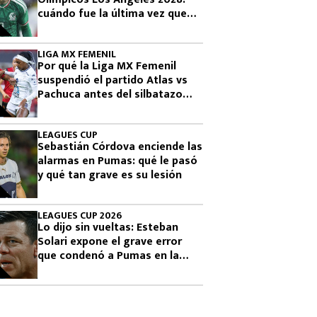
cuándo fue la última vez que
había clasificado
LIGA MX FEMENIL
Por qué la Liga MX Femenil
suspendió el partido Atlas vs
Pachuca antes del silbatazo
final
LEAGUES CUP
Sebastián Córdova enciende las
alarmas en Pumas: qué le pasó
y qué tan grave es su lesión
LEAGUES CUP 2026
Lo dijo sin vueltas: Esteban
Solari expone el grave error
que condenó a Pumas en la
Leagues Cup 2026