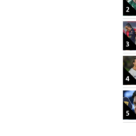
2
3
4
5