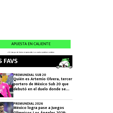
S FAVS
PREMUNDIAL SUB 20
Quién es Artemio Olvera, tercer
portero de México Sub 20 que
debutó en el duelo donde se
logró el boleto olímpico
PREMUNDIAL 2026
México logra pase a Juegos
Olímpicos Los Ángeles 2028: