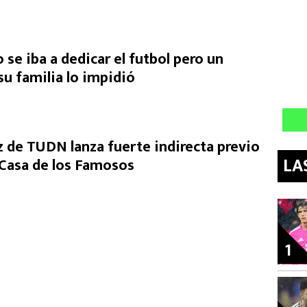
o se iba a dedicar el futbol pero un
u familia lo impidió
de TUDN lanza fuerte indirecta previo
LA
a Casa de los Famosos
1