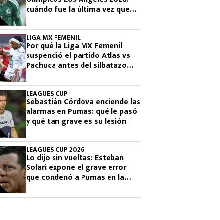
cuándo fue la última vez que
había clasificado
LIGA MX FEMENIL
Por qué la Liga MX Femenil
suspendió el partido Atlas vs
Pachuca antes del silbatazo
final
LEAGUES CUP
Sebastián Córdova enciende las
alarmas en Pumas: qué le pasó
y qué tan grave es su lesión
LEAGUES CUP 2026
Lo dijo sin vueltas: Esteban
Solari expone el grave error
que condenó a Pumas en la
Leagues Cup 2026