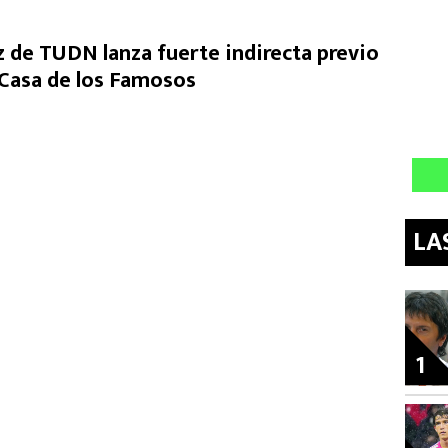
de TUDN lanza fuerte indirecta previo
a Casa de los Famosos
LA
1