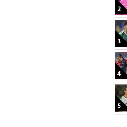
2
3
4
5