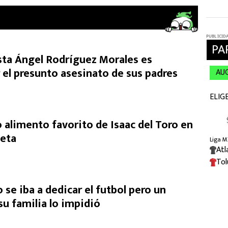
ista Ángel Rodríguez Morales es
 el presunto asesinato de sus padres
 alimento favorito de Isaac del Toro en
ieta
o se iba a dedicar el futbol pero un
u familia lo impidió