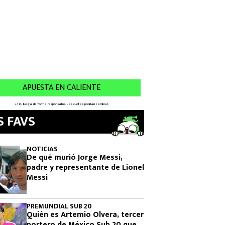
S FAVS
NOTICIAS
De qué murió Jorge Messi,
padre y representante de Lionel
Messi
PREMUNDIAL SUB 20
Quién es Artemio Olvera, tercer
portero de México Sub 20 que