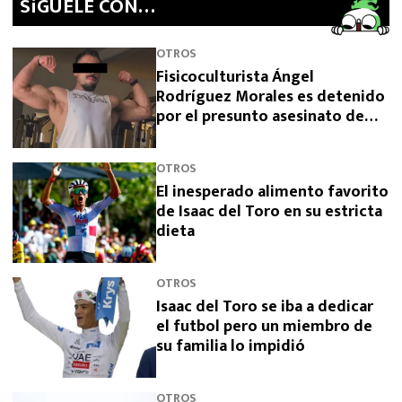
SíGUELE CON…
OTROS
Fisicoculturista Ángel
Rodríguez Morales es detenido
por el presunto asesinato de
sus padres
OTROS
El inesperado alimento favorito
de Isaac del Toro en su estricta
dieta
OTROS
Isaac del Toro se iba a dedicar
el futbol pero un miembro de
su familia lo impidió
OTROS