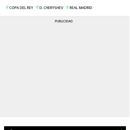
COPA DEL REY
D. CHERYSHEV
REAL MADRID
PUBLICIDAD