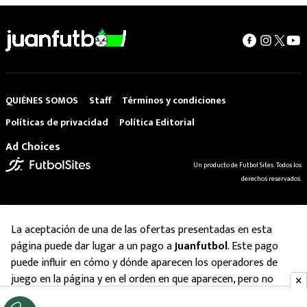
QUIÉNES SOMOS
Staff
Términos y condiciones
Políticas de privacidad
Política Editorial
Ad Choices
Un producto de Futbol Sites. Todos los
derechos reservados.
La aceptación de una de las ofertas presentadas en esta
página puede dar lugar a un pago a
Juanfutbol
. Este pago
puede influir en cómo y dónde aparecen los operadores de
juego en la página y en el orden en que aparecen, pero no
influye en nuestras evaluaciones.