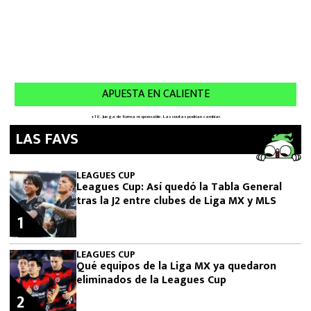
LAS FAVS
LEAGUES CUP
Leagues Cup: Así quedó la Tabla General
tras la J2 entre clubes de Liga MX y MLS
1
LEAGUES CUP
Qué equipos de la Liga MX ya quedaron
eliminados de la Leagues Cup
2