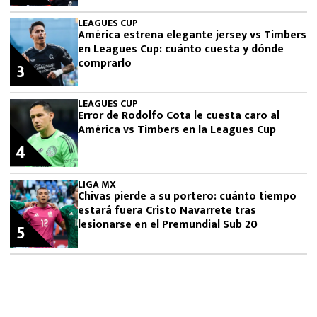
LEAGUES CUP
América estrena elegante jersey vs Timbers
en Leagues Cup: cuánto cuesta y dónde
comprarlo
3
LEAGUES CUP
Error de Rodolfo Cota le cuesta caro al
América vs Timbers en la Leagues Cup
4
LIGA MX
Chivas pierde a su portero: cuánto tiempo
estará fuera Cristo Navarrete tras
lesionarse en el Premundial Sub 20
5