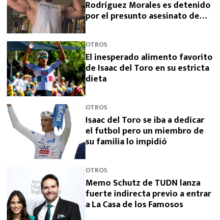
Rodríguez Morales es detenido
por el presunto asesinato de
sus padres
OTROS
El inesperado alimento favorito
de Isaac del Toro en su estricta
dieta
OTROS
Isaac del Toro se iba a dedicar
el futbol pero un miembro de
su familia lo impidió
OTROS
Memo Schutz de TUDN lanza
fuerte indirecta previo a entrar
a La Casa de los Famosos