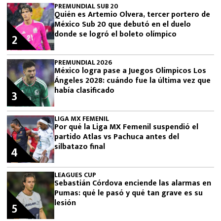
PREMUNDIAL SUB 20
Quién es Artemio Olvera, tercer portero de
México Sub 20 que debutó en el duelo
donde se logró el boleto olímpico
2
PREMUNDIAL 2026
México logra pase a Juegos Olímpicos Los
Ángeles 2028: cuándo fue la última vez que
había clasificado
3
LIGA MX FEMENIL
Por qué la Liga MX Femenil suspendió el
partido Atlas vs Pachuca antes del
silbatazo final
4
LEAGUES CUP
Sebastián Córdova enciende las alarmas en
Pumas: qué le pasó y qué tan grave es su
lesión
5