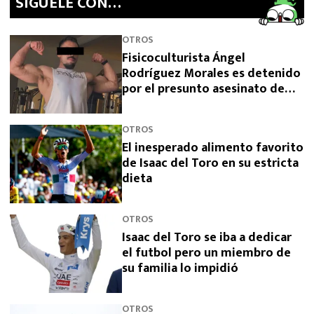
SíGUELE CON…
OTROS
Fisicoculturista Ángel
Rodríguez Morales es detenido
por el presunto asesinato de
sus padres
OTROS
El inesperado alimento favorito
de Isaac del Toro en su estricta
dieta
OTROS
Isaac del Toro se iba a dedicar
el futbol pero un miembro de
su familia lo impidió
OTROS