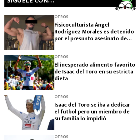
SíGUELE CON…
OTROS
Fisicoculturista Ángel
Rodríguez Morales es detenido
por el presunto asesinato de
sus padres
OTROS
El inesperado alimento favorito
de Isaac del Toro en su estricta
dieta
OTROS
Isaac del Toro se iba a dedicar
el futbol pero un miembro de
su familia lo impidió
OTROS