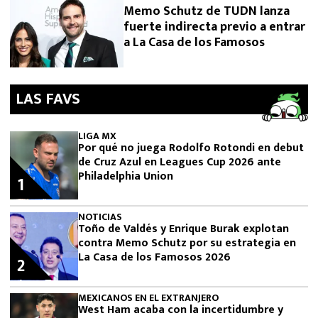
Memo Schutz de TUDN lanza
fuerte indirecta previo a entrar
a La Casa de los Famosos
LAS FAVS
LIGA MX
Por qué no juega Rodolfo Rotondi en debut
de Cruz Azul en Leagues Cup 2026 ante
Philadelphia Union
1
NOTICIAS
Toño de Valdés y Enrique Burak explotan
contra Memo Schutz por su estrategia en
La Casa de los Famosos 2026
2
MEXICANOS EN EL EXTRANJERO
West Ham acaba con la incertidumbre y