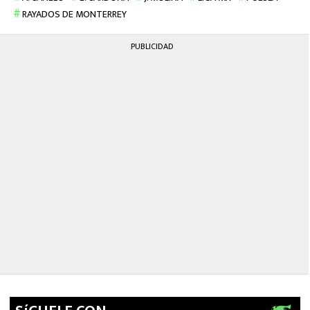
MEXICANOS EN EL EXTRANJERO
RAYADOS DE MONTERREY
FUTBOL ESTUFA
PUBLICIDAD
FÓRMULA 1
BOXEO
LIGA MX
NFL