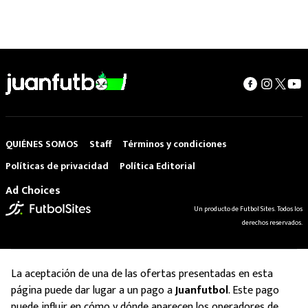
QUIÉNES SOMOS
Staff
Términos y condiciones
Políticas de privacidad
Política Editorial
Ad Choices
Un producto de Futbol Sites. Todos los
derechos reservados.
La aceptación de una de las ofertas presentadas en esta
página puede dar lugar a un pago a
Juanfutbol
. Este pago
puede influir en cómo y dónde aparecen los operadores de