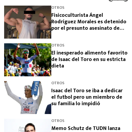
OTROS
Fisicoculturista Ángel
Rodríguez Morales es detenido
por el presunto asesinato de
sus padres
OTROS
El inesperado alimento favorito
de Isaac del Toro en su estricta
dieta
OTROS
Isaac del Toro se iba a dedicar
el futbol pero un miembro de
su familia lo impidió
OTROS
Memo Schutz de TUDN lanza