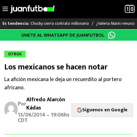
Chucky cierra contrato millonario
¿Valeria Marin renunc
Es tendencia:
Saltar
ÚNETE AL WHATSAPP DE JUANFUTBOL
LO ÚLTIMO
al
contenido
LIGA MX
OTROS
Los mexicanos se hacen notar
RAYADOS
La afición mexicana le deja un recuerdito al portero
PUMAS
africano.
ATLANTE
Alfredo Alarcón
Por
Kádas
Síguenos en Google
SELECCIÓN MEXICANA
13/06/2014 – 19:06hs
CDT
FUTBOL INTERNACIONAL