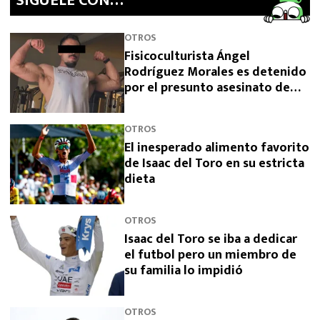
SíGUELE CON…
OTROS
Fisicoculturista Ángel
Rodríguez Morales es detenido
por el presunto asesinato de
sus padres
OTROS
El inesperado alimento favorito
de Isaac del Toro en su estricta
dieta
OTROS
Isaac del Toro se iba a dedicar
el futbol pero un miembro de
su familia lo impidió
OTROS