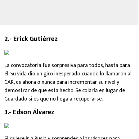
2.- Erick Gutiérrez
La convocatoria fue sorpresiva para todos, hasta para
él. Su vida dio un giro inesperado cuando lo llamaron al
CAR, es ahora o nunca para incrementar su nivel y
demostrar de que esta hecho. Se colaría en lugar de
Guardado si es que no llega a recuperarse.
3.- Edson Álvarez
Si quiere ir a Rusia y sorprender a los visores para