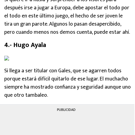
después irse a jugar a Europa, debe apostar el todo por
el todo en este último juego, el hecho de ser joven le
tira un gran parote. Algunos lo pasan desapercibido,
pero cuando menos nos demos cuenta, puede estar ahí.
4.- Hugo Ayala
Si llega a ser titular con Gales, que se agarren todos
porque estará difícil quitarlo de ese lugar. El muchacho
siempre ha mostrado confianza y seguridad aunque uno
que otro tambaleo.
PUBLICIDAD