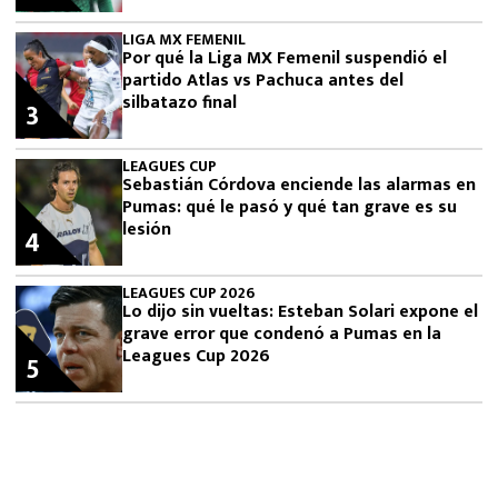
LIGA MX FEMENIL
Por qué la Liga MX Femenil suspendió el
partido Atlas vs Pachuca antes del
silbatazo final
3
LEAGUES CUP
Sebastián Córdova enciende las alarmas en
Pumas: qué le pasó y qué tan grave es su
lesión
4
LEAGUES CUP 2026
Lo dijo sin vueltas: Esteban Solari expone el
grave error que condenó a Pumas en la
Leagues Cup 2026
5