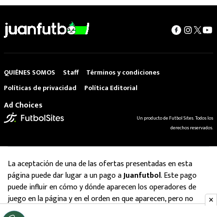
QUIÉNES SOMOS
Staff
Términos y condiciones
Políticas de privacidad
Política Editorial
Ad Choices
Un producto de Futbol Sites. Todos los
derechos reservados.
La aceptación de una de las ofertas presentadas en esta
página puede dar lugar a un pago a
Juanfutbol
. Este pago
puede influir en cómo y dónde aparecen los operadores de
juego en la página y en el orden en que aparecen, pero no
influye en nuestras evaluaciones.