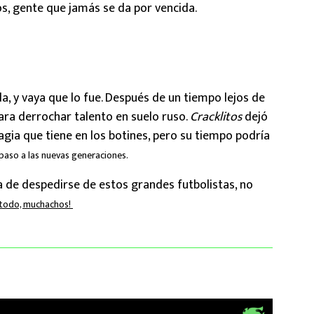
s, gente que jamás se da por vencida.
da, y vaya que lo fue. Después de un tiempo lejos de
para derrochar talento en suelo ruso.
Cracklitos
dejó
gia que tiene en los botines, pero su tiempo podría
 paso a las nuevas generaciones.
ra de despedirse de estos grandes futbolistas, no
 todo, muchachos!