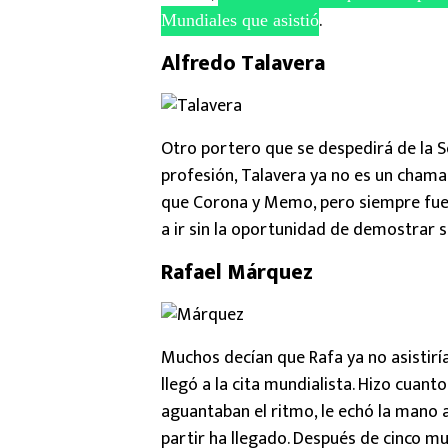
.
Mundiales que asistió
Alfredo Talavera
Otro portero que se despedirá de la Se
profesión, Talavera ya no es un chamac
que Corona y Memo, pero siempre fue 
a ir sin la oportunidad de demostrar 
Rafael Márquez
Muchos decían que Rafa ya no asistiría
llegó a la cita mundialista. Hizo cuanto
aguantaban el ritmo, le echó la mano 
partir ha llegado. Después de cinco mu