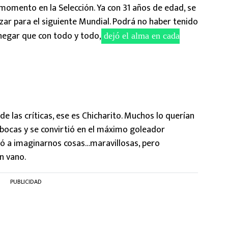
 momento en la Selección. Ya con 31 años de edad, se
zar para el siguiente Mundial. Podrá no haber tenido
negar que con todo y todo,
dejó el alma en cada
e las críticas, ese es Chicharito. Muchos lo querían
ó bocas y se convirtió en el máximo goleador
levó a imaginarnos cosas…maravillosas, pero
n vano.
PUBLICIDAD