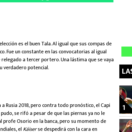
lección es el buen Tala. Al igual que sus compas de
o. Fue un constante en las convocatorias al igual
relegado a tercer portero. Una lástima que se vaya
su verdadero potencial.
LA
 a Rusia 2018, pero contra todo pronóstico, el Capi
1
 pudo, se rifó a pesar de que las piernas ya no le
al profe Osorio en la banca, pero su momento de
ndiales, el
Káiser
se despedirá con la cara en