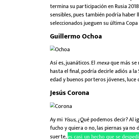
termina su participación en Rusia 2018
sensibles, pues también podría haber 
seleccionados jueguen su última Copa
Guillermo Ochoa
Así es, juanáticos. El
mexa
que más se r
hasta el final, podría decirle adiós a l
edad y buenos porteros jóvenes, luce d
Jesús Corona
Ay mi
Yisus
, ¿Qué podemos decir? Al i
fucho y quiera o no, las piernas ya no
suerte,
es casi un hecho que se despedi