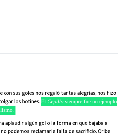
e con sus goles nos regaló tantas alegrías, nos hizo
olgar los botines.
El
Cepillo
siempre fue un ejemplo
alismo.
a aplaudir algún gol o la forma en que bajaba a
, no podemos reclamarle falta de sacrificio. Oribe