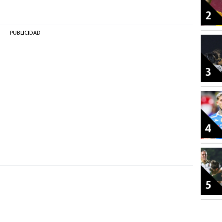
2
PUBLICIDAD
3
4
5