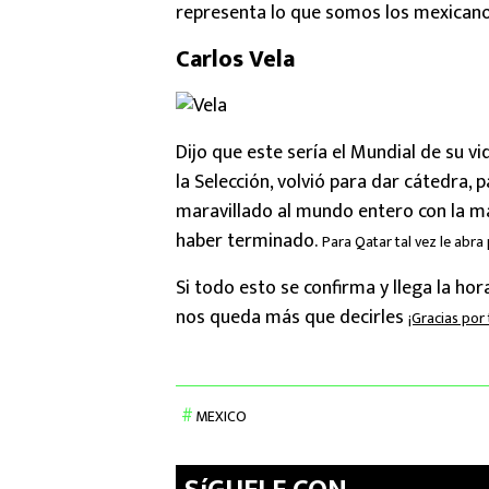
representa lo que somos los mexicano
Carlos Vela
Dijo que este sería el Mundial de su vi
la Selección, volvió para dar cátedra, 
maravillado al mundo entero con la ma
haber terminado.
Para Qatar tal vez le abra
Si todo esto se confirma y llega la ho
nos queda más que decirles
¡Gracias por
MEXICO