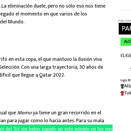
. La eliminación duele, pero no sólo eso nos tiene
llegado el momento en que varios de los
 del Mundo.
ifó en esta copa, el que mantuvo la ilusión viva
a Selección. Con una larga trayectoria, 30 años de
ifícil que llegue a Qatar 2022.
gual que
Memo
ya tiene un gran recorrido en el
 dan para jugar como lo hacía antes. Para su mala
rá del Tri sin haber jugado un solo minuto en los tres