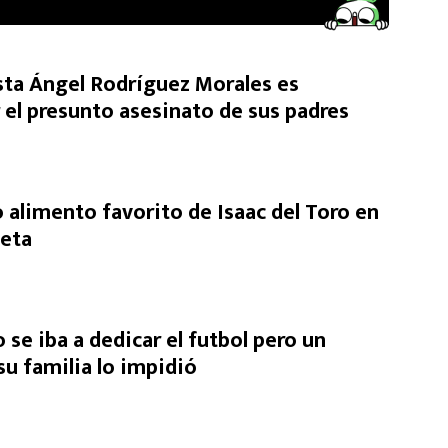
ista Ángel Rodríguez Morales es
 el presunto asesinato de sus padres
 alimento favorito de Isaac del Toro en
ieta
o se iba a dedicar el futbol pero un
u familia lo impidió