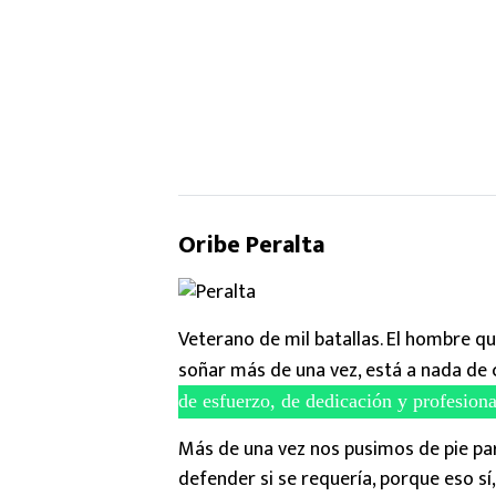
Oribe Peralta
Veterano de mil batallas. El hombre qu
soñar más de una vez, está a nada de c
de esfuerzo, de dedicación y profesion
Más de una vez nos pusimos de pie par
defender si se requería, porque eso sí