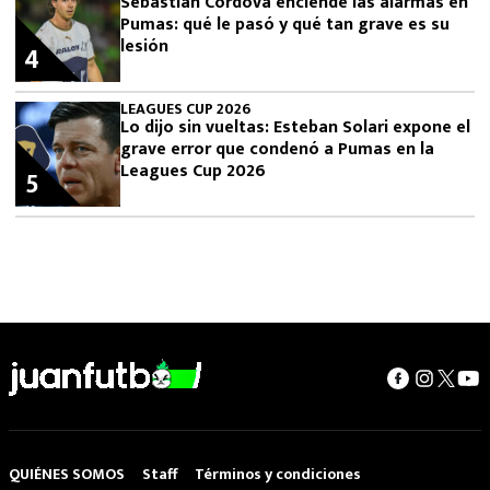
Sebastián Córdova enciende las alarmas en
Pumas: qué le pasó y qué tan grave es su
lesión
4
LEAGUES CUP 2026
Lo dijo sin vueltas: Esteban Solari expone el
grave error que condenó a Pumas en la
Leagues Cup 2026
5
QUIÉNES SOMOS
Staff
Términos y condiciones