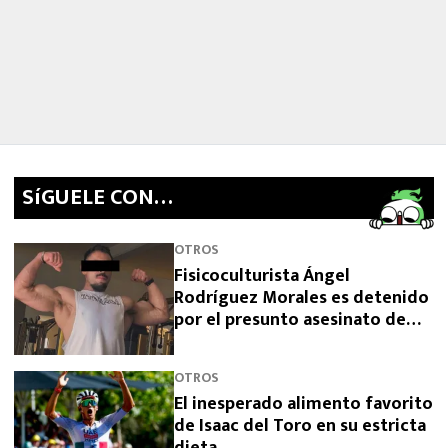
SíGUELE CON…
OTROS
Fisicoculturista Ángel
Rodríguez Morales es detenido
por el presunto asesinato de
sus padres
OTROS
El inesperado alimento favorito
de Isaac del Toro en su estricta
dieta