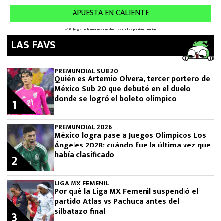
LAS FAVS
PREMUNDIAL SUB 20
Quién es Artemio Olvera, tercer portero de
México Sub 20 que debutó en el duelo
donde se logró el boleto olímpico
1
PREMUNDIAL 2026
México logra pase a Juegos Olímpicos Los
Ángeles 2028: cuándo fue la última vez que
había clasificado
2
LIGA MX FEMENIL
Por qué la Liga MX Femenil suspendió el
partido Atlas vs Pachuca antes del
silbatazo final
3