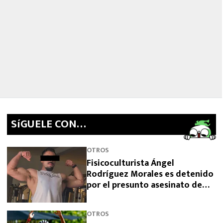
SíGUELE CON…
OTROS
Fisicoculturista Ángel
Rodríguez Morales es detenido
por el presunto asesinato de
sus padres
OTROS