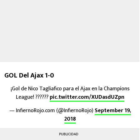
GOL Del Ajax 1-0
¡Gol de Nico Tagliafico para el Ajax en la Champions
League! ??????
pic.twitter.com/XUDasdUZpn
— InfiernoRojo.com (@InfiernoRojo)
September 19,
2018
PUBLICIDAD