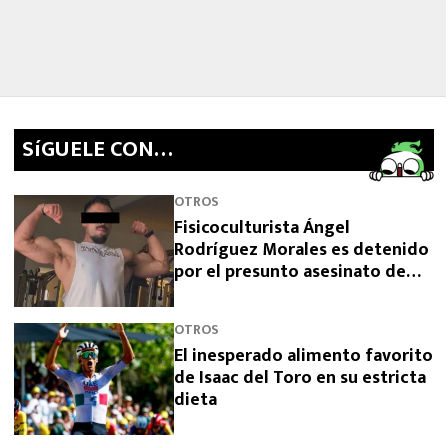
SíGUELE CON…
OTROS
Fisicoculturista Ángel
Rodríguez Morales es detenido
por el presunto asesinato de
sus padres
OTROS
El inesperado alimento favorito
de Isaac del Toro en su estricta
dieta