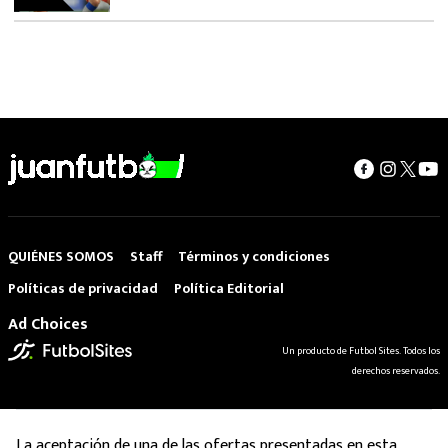
QUIÉNES SOMOS
Staff
Términos y condiciones
Políticas de privacidad
Política Editorial
Ad Choices
Un producto de Futbol Sites. Todos los
derechos reservados.
La aceptación de una de las ofertas presentadas en esta