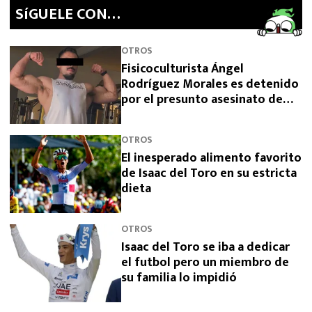
SíGUELE CON…
OTROS
Fisicoculturista Ángel
Rodríguez Morales es detenido
por el presunto asesinato de
sus padres
OTROS
El inesperado alimento favorito
de Isaac del Toro en su estricta
dieta
OTROS
Isaac del Toro se iba a dedicar
el futbol pero un miembro de
su familia lo impidió