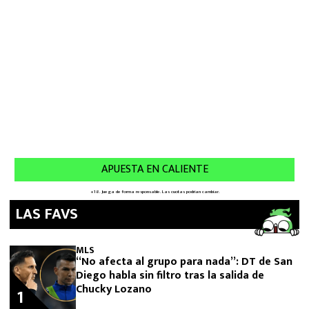
LAS FAVS
MLS
“No afecta al grupo para nada”: DT de San
Diego habla sin filtro tras la salida de
Chucky Lozano
1