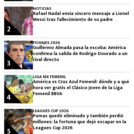
NOTICIAS
Rafael Nadal envía sincero mensaje a Lionel
Messi tras fallecimiento de su padre
2
FICHAJES 2026
Guillermo Almada pasa la escoba: América
confirma la salida de Rodrigo Dourado a un
rival directo
3
LIGA MX FEMENIL
América vs Cruz Azul Femenil: dónde y a qué
hora ver gratis el Clásico Joven de la Liga
Femenil BBVA
4
LEAGUES CUP 2026
Pumas quedó eliminado y también perdió
millones: la fortuna que dejó escapar en la
Leagues Cup 2026
5