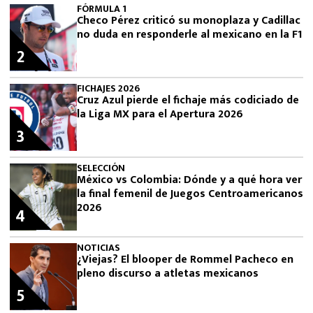
FÓRMULA 1
Checo Pérez criticó su monoplaza y Cadillac
no duda en responderle al mexicano en la F1
2
FICHAJES 2026
Cruz Azul pierde el fichaje más codiciado de
la Liga MX para el Apertura 2026
3
SELECCIÓN
México vs Colombia: Dónde y a qué hora ver
la final femenil de Juegos Centroamericanos
2026
4
NOTICIAS
¿Viejas? El blooper de Rommel Pacheco en
pleno discurso a atletas mexicanos
5