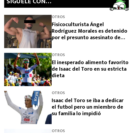
SíGUELE CON…
OTROS
Fisicoculturista Ángel
Rodríguez Morales es detenido
por el presunto asesinato de
sus padres
OTROS
El inesperado alimento favorito
de Isaac del Toro en su estricta
dieta
OTROS
Isaac del Toro se iba a dedicar
el futbol pero un miembro de
su familia lo impidió
OTROS